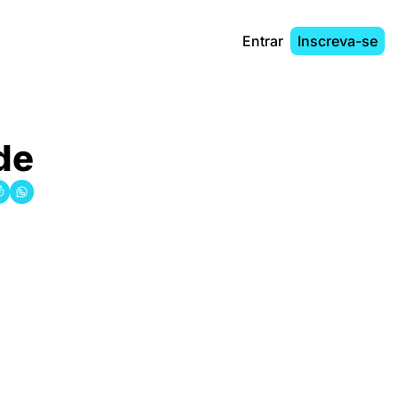
Entrar
Inscreva-se
de