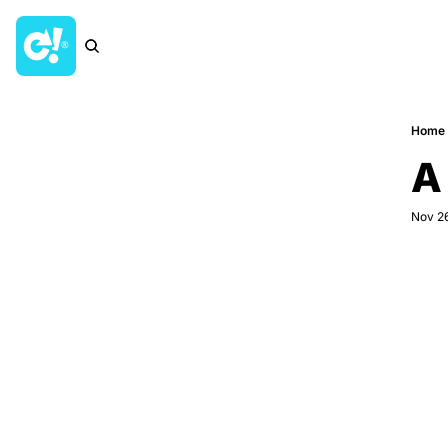
Home
A
Nov 26