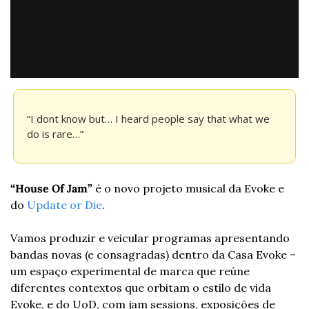
“I dont know but… I heard people say that what we 
do is rare…”
“House Of Jam”
 é o novo projeto musical da Evoke e 
do 
Update or Die
.
Vamos produzir e veicular programas apresentando 
bandas novas (e consagradas) dentro da Casa Evoke – 
um espaço experimental de marca que reúne 
diferentes contextos que orbitam o estilo de vida 
Evoke, e do UoD, com jam sessions, exposições de 