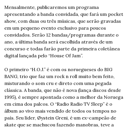
Mensalmente, publicaremos um programa 
apresentando a banda convidada, que fará um pocket 
show, com duas ou três músicas, que serão gravadas 
em um pequeno evento exclusivo para poucos 
convidados. Serão 12 bandas/programas durante o 
ano, a última banda será escolhida através de um 
concurso e todas farão parte da primeira coletânea 
digital lançada pelo “House Of Jam”.
O primeiro “H.O.J.” é com os noruegueses do BIG 
BANG, trio que faz um rock n roll muito bem feito, 
misturando o som cru e direto com uma pegada 
clássica. A banda, que não é nova (lança discos desde 
1995), é sempre apontada como a melhor da Noruega 
em cima dos palcos. O “Radio Radio TV Sleep” é o 
álbum ao vivo mais vendido de todos os tempos no 
país. Seu líder, Øystein Greni, é um ex-campeão de 
skate que se machucou fazendo manobras, teve a 