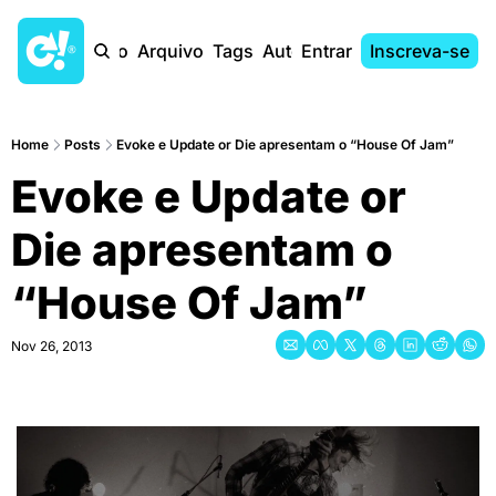
Início
Arquivo
Tags
Autores
Entrar
Inscreva-se
Home
Posts
Evoke e Update or Die apresentam o “House Of Jam”
Evoke e Update or 
Die apresentam o 
“House Of Jam”
Nov 26, 2013