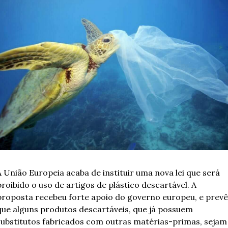
A União Europeia acaba de instituir uma nova lei que será 
roibido o uso de artigos de plástico descartável. A 
proposta recebeu forte apoio do governo europeu, e prevê 
que alguns produtos descartáveis, que já possuem 
substitutos fabricados com outras matérias-primas, sejam 