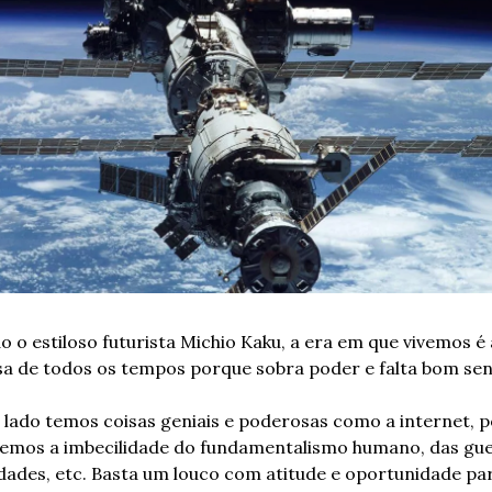
 o estiloso futurista Michio Kaku, a era em que vivemos é 
sa de todos os tempos porque sobra poder e falta bom sen
lado temos coisas geniais e poderosas como a internet, po
temos a imbecilidade do fundamentalismo humano, das guer
dades, etc. Basta um louco com atitude e oportunidade par