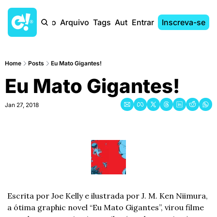
Início
Arquivo
Tags
Autores
Entrar
Inscreva-se
Home
Posts
Eu Mato Gigantes!
Eu Mato Gigantes!
Jan 27, 2018
Escrita por Joe Kelly e ilustrada por J. M. Ken Niimura, 
a ótima graphic novel “Eu Mato Gigantes”, virou filme 