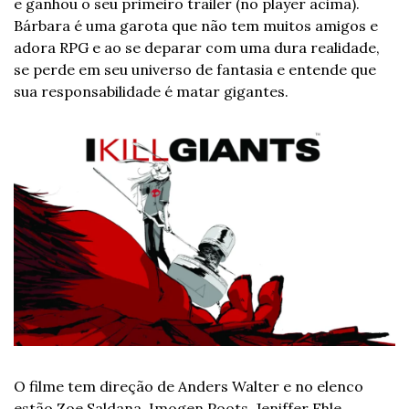
e ganhou o seu primeiro trailer (no player acima). 
Bárbara é uma garota que não tem muitos amigos e 
adora RPG e ao se deparar com uma dura realidade, 
se perde em seu universo de fantasia e entende que 
sua responsabilidade é matar gigantes.
O filme tem direção de Anders Walter e no elenco 
estão Zoe Saldana, Imogen Poots, Jeniffer Ehle, 