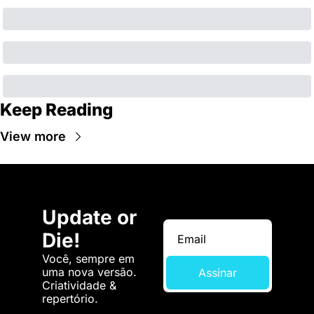
Keep Reading
View more
Update or 
Die!
Você, sempre em 
uma nova versão. 
Assinar
Criatividade & 
repertório.