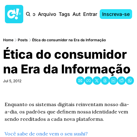
Início
Arquivo
Tags
Autores
Entrar
Inscreva-se
Home
Posts
Ética do consumidor na Era da Informação
Ética do consumidor 
na Era da Informação
Jul 5, 2012
Enquanto os sistemas digitais reinventam nosso dia-
a-dia, os padrões que definem nossa identidade vem 
sendo reeditados a cada nova plataforma.
Você sabe de onde vem o seu sushi? 