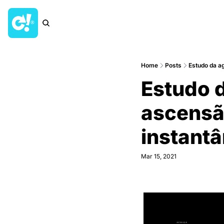
Home
Posts
Estudo da ag
Estudo d
ascensã
instanta
Mar 15, 2021