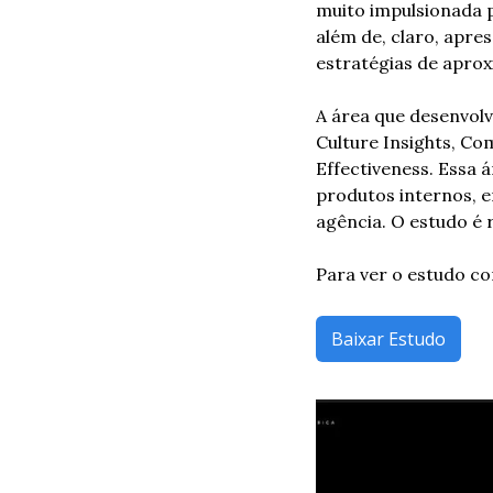
muito impulsionada 
além de, claro, apre
estratégias de aprox
A área que desenvolv
Culture Insights, Co
Effectiveness. Essa á
produtos internos, e
agência. O estudo é 
Para ver o estudo co
Baixar Estudo