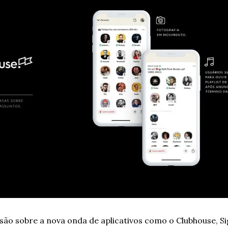
são sobre a nova onda de aplicativos como o Clubhouse, Si