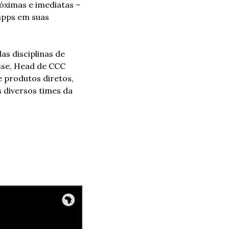
ximas e imediatas – 
apps em suas 
s disciplinas de 
se, Head de CCC 
 produtos diretos, 
 diversos times da 