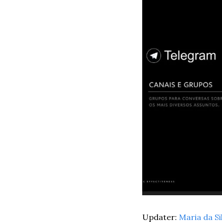
Updater: 
Maria da Si