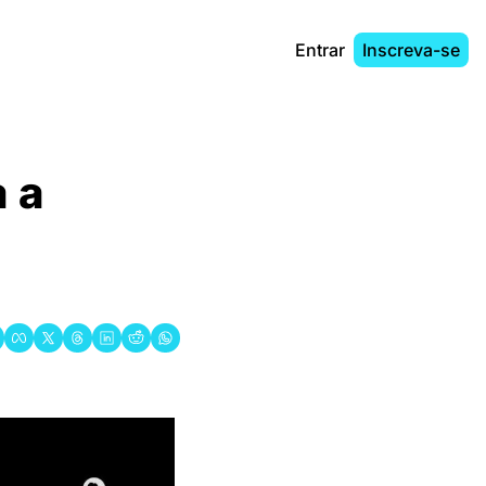
Entrar
Inscreva-se
 a 