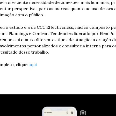
pela crescente necessidade de conexões mais humanas, pró
sentar perspectivas para as marcas quanto ao uso desses 
imação com o público.  
eu o estudo é a de CCC Effectiveness, núcleo composto pela
mms Plannings e Content Tendencies liderado por Elen Pos
rea possui quatro diferentes tipos de atuação: a criação de
nvolvimentos personalizados e consultoria interna para os
resultado desse trabalho. 
mpleto, clique 
aqui