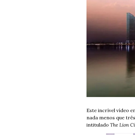
Este incrível vídeo 
nada menos que três a
intitulado 
The Lion Ci