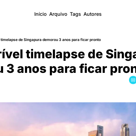
Início
Arquivo
Tags
Autores
el timelapse de Singapura demorou 3 anos para ficar pronto
rível timelapse de Sing
3 anos para ficar pro