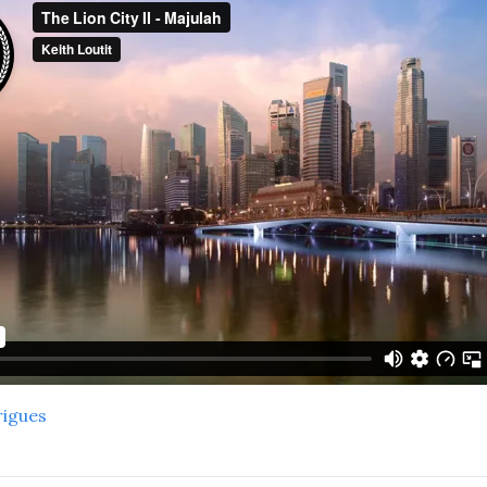
rigues