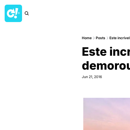
Home
Posts
Este incrív
Este inc
demorou 
Jun 21, 2016