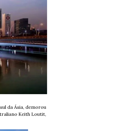
sul da Ásia, demorou 
aliano Keith Loutit, 