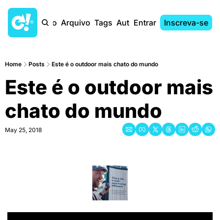
Início
Arquivo
Tags
Autores
Entrar
Inscreva-se
Home
Posts
Este é o outdoor mais chato do mundo
Este é o outdoor mais 
chato do mundo
May 25, 2018