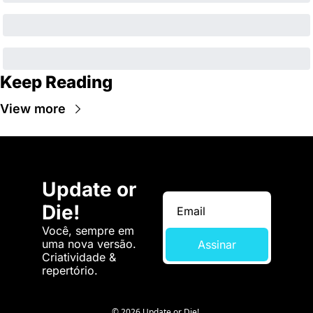
Keep Reading
View more
Update or 
Die!
Você, sempre em 
uma nova versão. 
Assinar
Criatividade & 
repertório.
© 2026 Update or Die!.