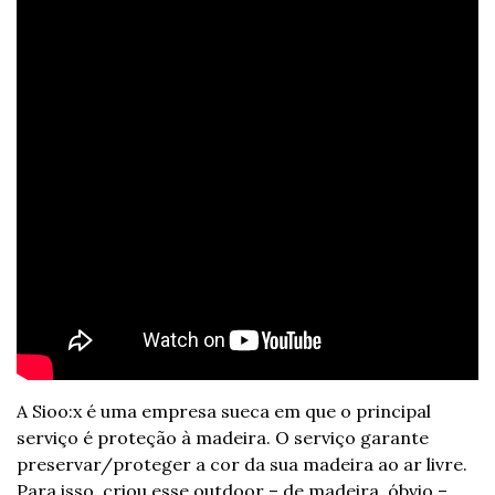
A Sioo:x é uma empresa sueca em que o principal 
serviço é proteção à madeira. O serviço garante 
preservar/proteger a cor da sua madeira ao ar livre. 
Para isso, criou esse outdoor – de madeira, óbvio – 