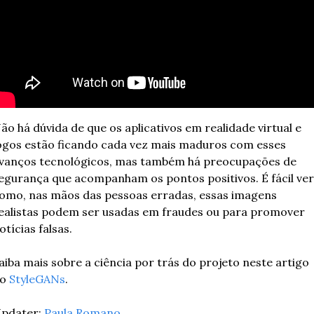
ão há dúvida de que os aplicativos em realidade virtual e 
ogos estão ficando cada vez mais maduros com esses 
vanços tecnológicos, mas também há preocupações de 
egurança que acompanham os pontos positivos. É fácil ver 
omo, nas mãos das pessoas erradas, essas imagens 
ealistas podem ser usadas em fraudes ou para promover 
otícias falsas.
aiba mais sobre a ciência por trás do projeto neste artigo 
o 
StyleGANs
.
pdater: 
Paula Romano