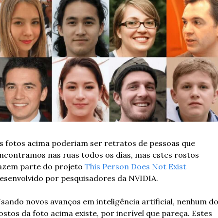
s fotos acima poderiam ser retratos de pessoas que 
ncontramos nas ruas todos os dias, mas estes rostos 
azem parte do projeto 
This Person Does Not Exist
esenvolvido por pesquisadores da NVIDIA. 
sando novos avanços em inteligência artificial, nenhum do
ostos da foto acima existe, por incrível que pareça. Estes 