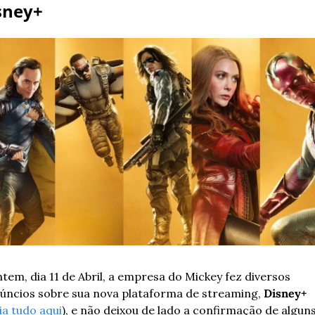
sney+
tem, dia 11 de Abril, a empresa do Mickey fez diversos 
úncios sobre sua nova plataforma de streaming, 
Disney+ 
eia tudo aqui
), e não deixou de lado a confirmação de alguns