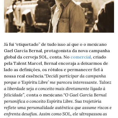
Já fui “etiquetado” de tudo isso aí que o o mexicano 
Gael García Bernal, protagonista da nova campanha 
global da cerveja SOL, conta. No 
comercial
, criado 
pela Talent Marcel, Bernal encoraja a deixarmos de 
lado as definições, os rótulos e permanecer fiel à 
nossa real essência.
“Decidi participar da campanha 
porque o ‘Espíritu Libre’ me pareceu interessante. Talvez 
a liberdade seja o conceito mais diretamente ligado à 
felicidade”
, conta o mexicano.
“O Gael García Bernal 
personifica o conceito Espíritu Libre. Sua trajetória 
reflete uma personalidade autêntica que assume riscos e 
enfrenta desafios. Assim como SOL, ele ultrapassou as 