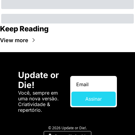
Keep Reading
View more
Update or 
Die!
Você, sempre em 
uma nova versão. 
Assinar
Criatividade & 
repertório.
© 2026 Update or Die!.