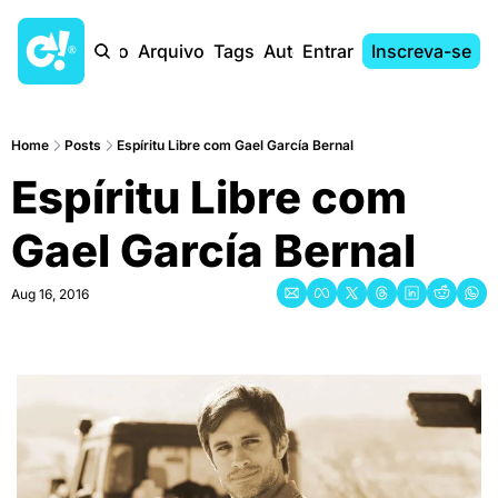
Início
Arquivo
Tags
Autores
Entrar
Inscreva-se
Home
Posts
Espíritu Libre com Gael García Bernal
Espíritu Libre com 
Gael García Bernal
Aug 16, 2016