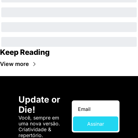
Keep Reading
View more
Update or 
Die!
Você, sempre em 
uma nova versão. 
Assinar
Criatividade & 
repertório.