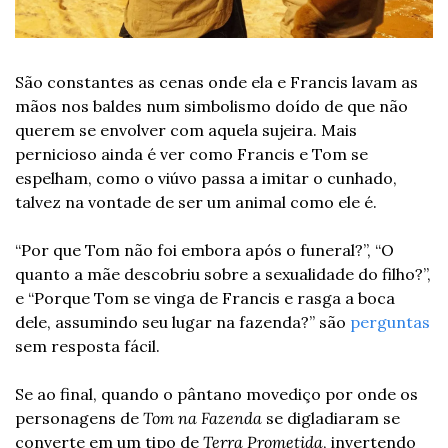
São constantes as cenas onde ela e Francis lavam as 
mãos nos baldes num simbolismo doído de que não 
querem se envolver com aquela sujeira. Mais 
pernicioso ainda é ver como Francis e Tom se 
espelham, como o viúvo passa a imitar o cunhado, 
talvez na vontade de ser um animal como ele é. 
“Por que Tom não foi embora após o funeral?”, “O 
quanto a mãe descobriu sobre a sexualidade do filho?”, 
e “Porque Tom se vinga de Francis e rasga a boca 
dele, assumindo seu lugar na fazenda?” são 
perguntas
sem resposta fácil.  
Se ao final, quando o pântano movediço por onde os 
personagens de 
Tom na Fazenda 
se digladiaram se 
converte em um tipo de 
Terra Prometida
, invertendo 