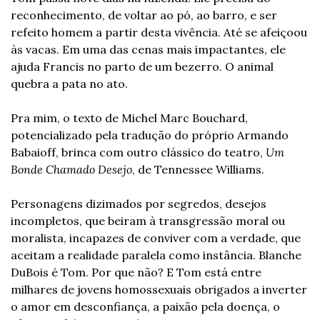
reconhecimento, de voltar ao pó, ao barro, e ser 
refeito homem a partir desta vivência. Até se afeiçoou 
às vacas. Em uma das cenas mais impactantes, ele 
ajuda Francis no parto de um bezerro. O animal 
quebra a pata no ato. 
Pra mim, o texto de Michel Marc Bouchard, 
potencializado pela tradução do próprio Armando 
Babaioff, brinca com outro clássico do teatro, 
Um 
Bonde Chamado Desejo
, de Tennessee Williams. 
Personagens dizimados por segredos, desejos 
incompletos, que beiram à transgressão moral ou 
moralista, incapazes de conviver com a verdade, que 
aceitam a realidade paralela como instância. Blanche 
DuBois é Tom. Por que não? E Tom está entre 
milhares de jovens homossexuais obrigados a inverter 
o amor em desconfiança, a paixão pela doença, o 