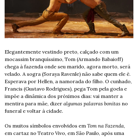
Elegantemente vestindo preto, calçado com um 
mocassim branquíssimo, Tom (Armando Babaioff) 
chega à fazenda onde seu marido, agora morto, será 
velado. A sogra (Soraya Ravenle) não sabe quem ele é. 
Esperava por Hellen, a namorada do filho. O cunhado, 
Francis (Gustavo Rodrigues), pega Tom pela goela e 
impõe a dinâmica dos próximos dias: vai manter a 
mentira para mãe, dizer 
algumas palavras bonitas
 no 
funeral e voltar à cidade. 
Os muitos símbolos envolvidos em
 Tom na Fazenda
, 
em cartaz no Teatro Vivo, em São Paulo, após uma 