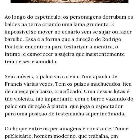
Ao longo do espetáculo, os personagens derrubam os 
baldes na terra criando uma lama grudenta. É 
impossível se mover no cenário sem se sujar ou fazer 
barulho. Essa é a forma que a direção de Rodrigo 
Portella encontrou para texturizar a mentira, o 
íntimo, e esmorecer a sujeira que insistentemente 
tem de ser escondida. 
Sem móveis, o palco vira arena. Tom apanha de 
Francis várias vezes. Tem os pulsos machucados, fica 
de cabeça pra baixo, crucificado. Uma dessas lutas é 
tão violenta, tão impactante, com o barro vazando do 
palco em direção à plateia, que joga o espectador 
para uma posição de testemunha super incômoda. 
O choque entre os personagens é constante. Tom é 
publicitário, homem moderno, que trabalha, em 