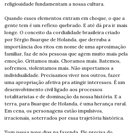
religiosidade fundamentam a nossa cultura. 
Quando esses elementos entram em choque, o que a 
gente tem é um reflexo quebrado. E até dá pra ir mais 
longe. O conceito da cordialidade brasileira criado 
por Sérgio Buarque de Holanda, que derruba a 
importância dos ritos em nome de uma aproximação 
familiar, faz de nós pessoas que agem muito mais pela 
emoção. Gritamos mais. Choramos mais. Batemos, 
sofremos, violentamos mais. Não suportamos a 
individualidade. Precisamos viver nos outros, fazer 
uma apropriação afetiva pra atingir interesses. É um 
desenvolvimento civil ligado aos processos 
totalitaristas e de dominação da nossa história. E a 
terra, para Buarque de Holanda, é uma herança rural. 
Em cena, os personagens estão impulsivos, 
irracionais, soterrados por essa trajetória histórica. 
Tom passa nove dias na fazenda. Ele precisa do 