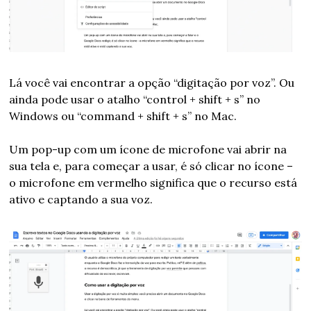
Lá você vai encontrar a opção “digitação por voz”. Ou 
ainda pode usar o atalho “control + shift + s” no 
Windows ou “command + shift + s” no Mac.
Um pop-up com um ícone de microfone vai abrir na 
sua tela e, para começar a usar, é só clicar no ícone – 
o microfone em vermelho significa que o recurso está 
ativo e captando a sua voz.