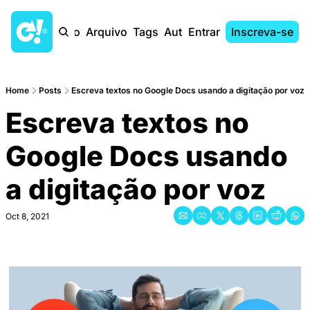
Início
Arquivo
Tags
Autores
Entrar
Inscreva-se
Home
Posts
Escreva textos no Google Docs usando a digitação por voz
Escreva textos no 
Google Docs usando 
a digitação por voz
Oct 8, 2021