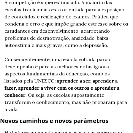
A competição é superestimulada. A maioria das 
escolas tradicionais está orientada para a exposição 
de conteúdos e realização de exames. Prática que 
condena o erro e que impõe grande estresse sobre os 
estudantes em desenvolvimento, acarretando 
problemas de desmotivação, ansiedade, baixa-
autoestima e mais graves, como a depressão.
Consequentemente, uma escola voltada para o 
desempenho e para as melhores notas ignora 
aspectos fundamentais da educação, como os 
listados pela UNESCO: 
aprender a ser, aprender a 
fazer, aprender a viver com os outros e aprender a 
conhecer
. Ou seja, as escolas supostamente 
transferem o conhecimento, mas não preparam para 
a vida.
Novos caminhos e novos parâmetros
Há lugares no mundo em que as escolas superaram 