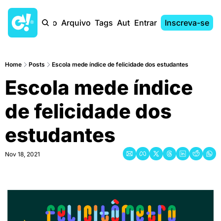
Início
Arquivo
Tags
Autores
Entrar
Inscreva-se
Home
Posts
Escola mede índice de felicidade dos estudantes
Escola mede índice 
de felicidade dos 
estudantes
Nov 18, 2021