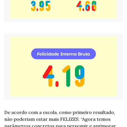
De acordo com a escola, como primeiro resultado, 
não poderiam estar mais FELIZES. “Agora temos 
parâmetros concretos para perseguir e aprimorar 