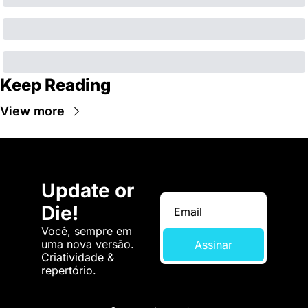
Keep Reading
View more
Update or 
Die!
Você, sempre em 
uma nova versão. 
Assinar
Criatividade & 
repertório.