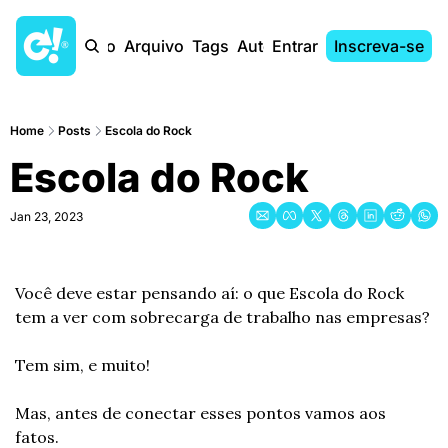
Início
Arquivo
Tags
Autores
Entrar
Inscreva-se
Home
Posts
Escola do Rock
Escola do Rock
Jan 23, 2023
Você deve estar pensando aí: o que Escola do Rock 
tem a ver com sobrecarga de trabalho nas empresas?
Tem sim, e muito!
Mas, antes de conectar esses pontos vamos aos 
fatos.