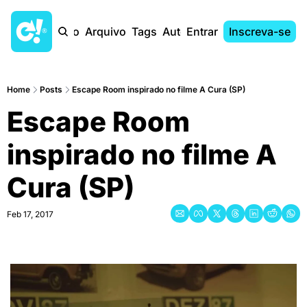
Início
Arquivo
Tags
Autores
Entrar
Inscreva-se
Home
Posts
Escape Room inspirado no filme A Cura (SP)
Escape Room 
inspirado no filme A 
Cura (SP)
Feb 17, 2017