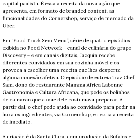
capital paulista. É essa a receita da nova ação que 
apresenta, em formato de branded content, as 
funcionalidades do Cornershop, serviço de mercado da 
Uber.
Em “Food Truck Sem Menu”, série de quatro episódios 
exibida no Food Network – canal de culinária do grupo 
Discovery – e em canais digitais, Jacquin recebe 
diferentes convidados em sua cozinha móvel e os 
provoca a escolher uma receita que lhes desperte 
alguma conexão afetiva. O episódio de estreia traz Chef 
Sam, dono do restaurante Mamma Africa Labonne 
Gastronomia e Cultura Africana, que pede os bolinhos 
de camarão que a mãe dele costumava preparar. A 
partir daí, o chef pede ajuda ao convidado para pedir na 
hora os ingredientes, via Cornershop, e recria a receita 
de imediato.
A criação é da Santa Clara, com produção da Bufalos e 