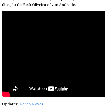
direção de Helô Oliveira e Ivon Andrade.
Updater: 
Karan Novas