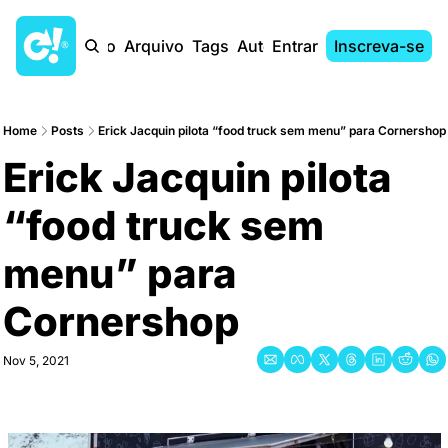
Início
Arquivo
Tags
Autores
Entrar
Inscreva-se
Home
Posts
Erick Jacquin pilota “food truck sem menu” para Cornershop
Erick Jacquin pilota 
“food truck sem 
menu” para 
Cornershop
Nov 5, 2021