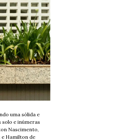
ndo uma sólida e 
 solo e inúmeras 
ton Nascimento, 
 e Hamilton de 