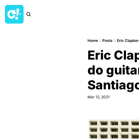
Home
Posts
Eric Clapton
Eric Cla
do guitar
Santiag
Mar 12, 2021