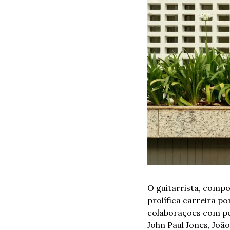
O guitarrista, compo
prolífica carreira p
colaborações com pe
John Paul Jones, Joã