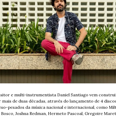
sitor e multi-instrumentista Daniel Santiago vem construi
or mais de duas décadas, através do lançamento de 4 discos
so-pesados da música nacional e internacional, como Mil
o Bosco, Joshua Redman, Hermeto Pascoal, Gregoire Maret