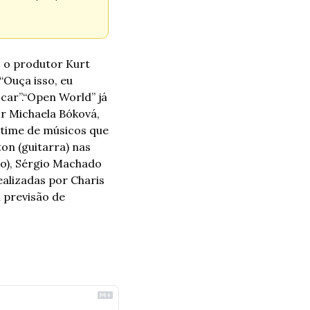
 o produtor Kurt 
Ouça isso, eu 
car”.
“Open World” já 
or Michaela Bóková, 
time de músicos que 
on (guitarra) nas 
o), Sérgio Machado 
alizadas por Charis 
previsão de 