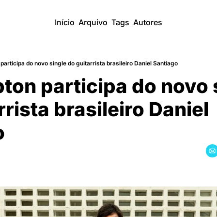
Início
Arquivo
Tags
Autores
 participa do novo single do guitarrista brasileiro Daniel Santiago
pton participa do novo s
rista brasileiro Daniel 
o