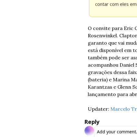
contar com eles em
O convite para Eric 
Rosenwinkel. Clapton
garanto que vai muda
está disponível em to
também pode ser ass
acompanhou Daniel San
gravações dessa faix
(bateria) e Marina M
Karantzas e Glenn Sc
lançamento para abri
Updater: 
Marcelo Tr
Reply