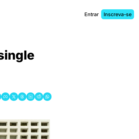
Entrar
Inscreva-se
ingle 