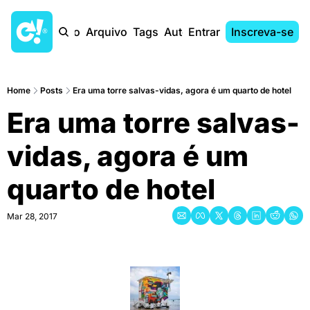
Início
Arquivo
Tags
Autores
Entrar
Inscreva-se
Home
Posts
Era uma torre salvas-vidas, agora é um quarto de hotel
Era uma torre salvas-
vidas, agora é um 
quarto de hotel
Mar 28, 2017