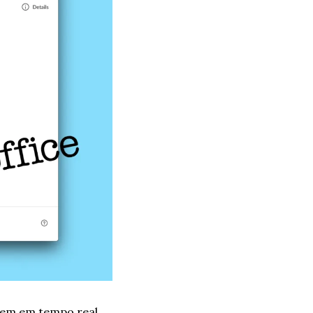
cem em tempo real 