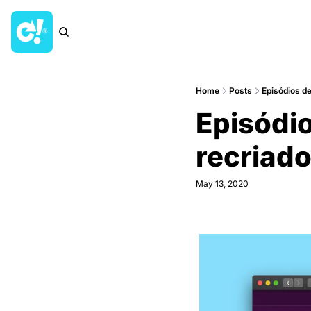
Home
Posts
Episódios d
Episódi
recriado
May 13, 2020