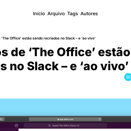
Início
Arquivo
Tags
Autores
e ‘The Office’ estão sendo recriados no Slack – e ‘ao vivo’
os de ‘The Office’ estão
s no Slack – e ‘ao vivo’