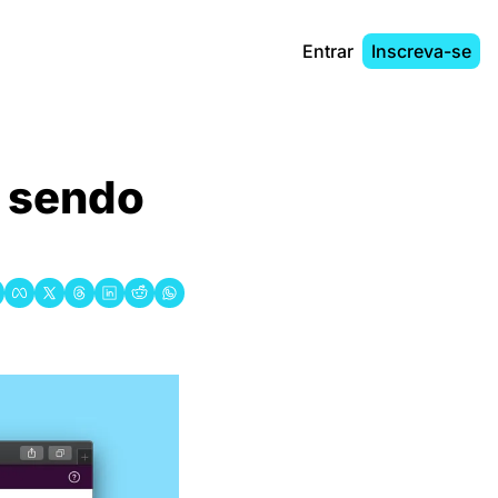
Entrar
Inscreva-se
 sendo 