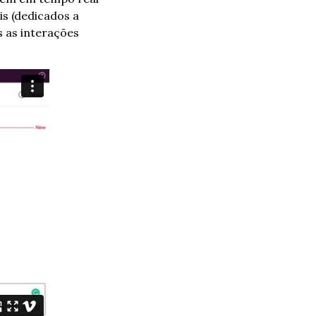
s (dedicados a 
s as interações 