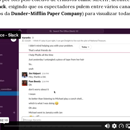
ack
, exigindo que os espectadores pulem entre vários canai
s da 
Dunder-Mifflin Paper Company
) para visualizar toda