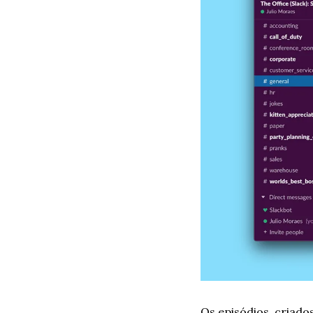
Os episódios, criado