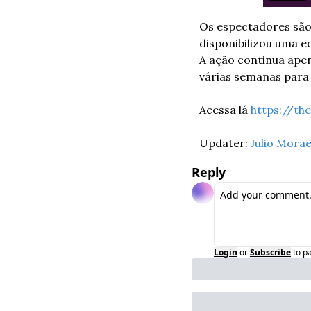
Os espectadores são 
disponibilizou uma 
A ação continua apen
várias semanas para 
Acessa lá 
https://th
Updater: 
Julio Mora
Reply
Login
or
Subscribe
to p