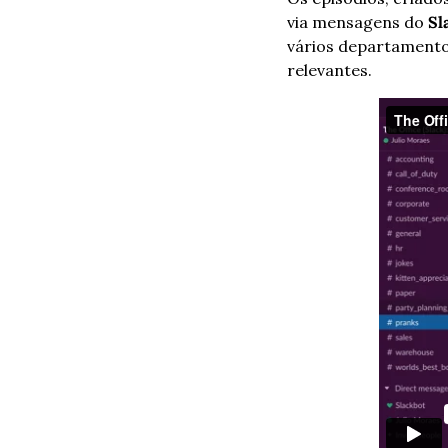
via mensagens do 
Sl
vários departamento
relevantes.