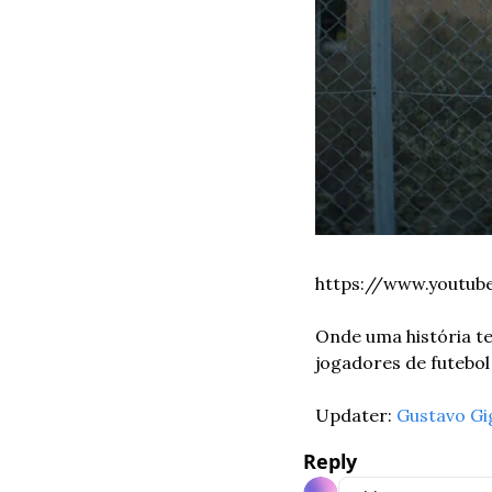
https://www.youtu
Onde uma história t
jogadores de futebol
Updater: 
Gustavo Gi
Reply