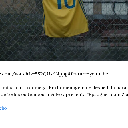
be.com/watch?v=5SRQUxdNppg&feature=youtu.be
ermina, outra começa. Em homenagem de despedida para 
 de todos os tempos, a Volvo apresenta “Epilogue”, com Zla
glio