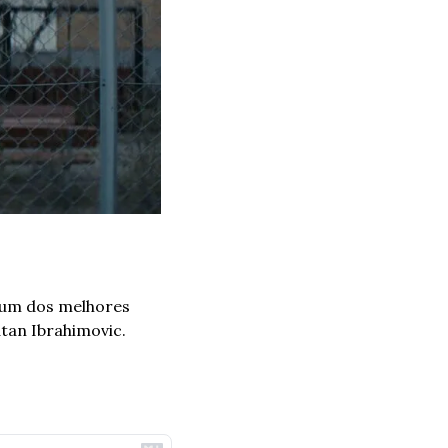
um dos melhores 
tan Ibrahimovic. 