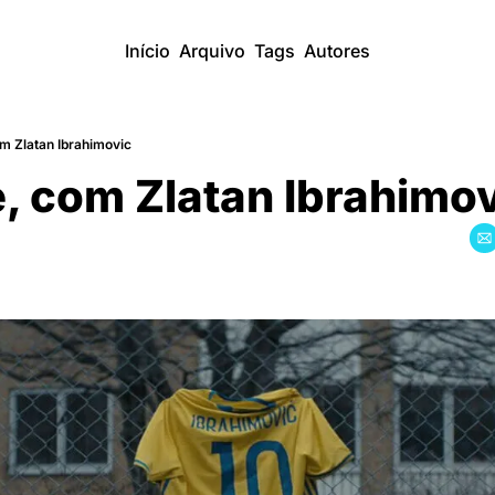
Início
Arquivo
Tags
Autores
om Zlatan Ibrahimovic
, com Zlatan Ibrahimo