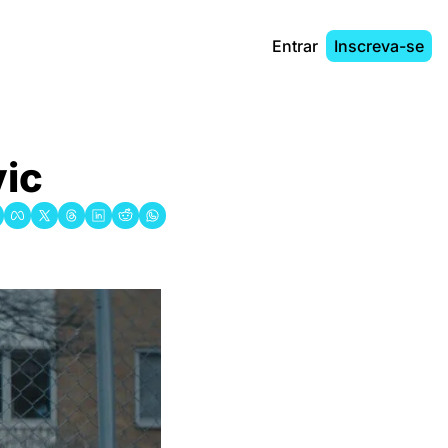
Entrar
Inscreva-se
vic