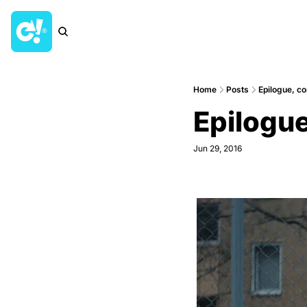
Home
Posts
Epilogue, c
Epilogue
Jun 29, 2016