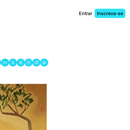
Entrar
Inscreva-se