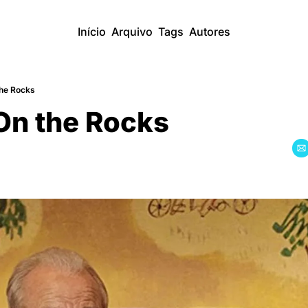
Início
Arquivo
Tags
Autores
the Rocks
On the Rocks