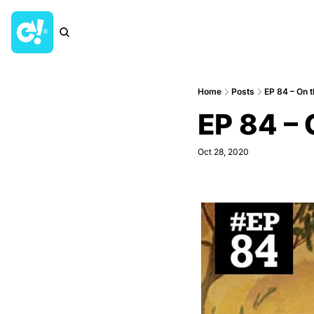
Home
Posts
EP 84 – On 
EP 84 – 
Oct 28, 2020