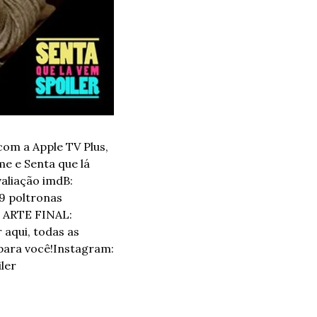
om a Apple TV Plus, 
e e Senta que lá 
aliação imdB: 
9 poltronas 
 ARTE FINAL: 
 aqui, todas as 
para você!
Instagram: 
ler