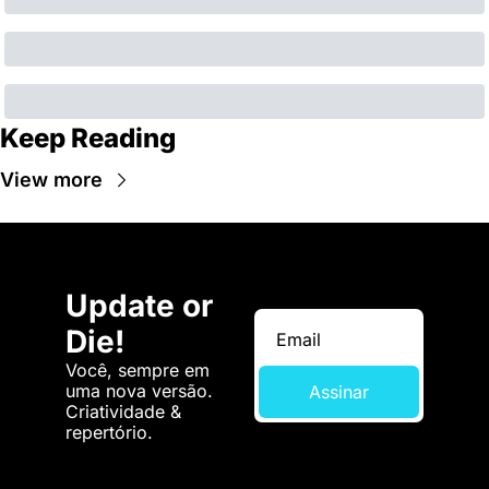
Keep Reading
View more
Update or 
Die!
Você, sempre em 
uma nova versão. 
Assinar
Criatividade & 
repertório.