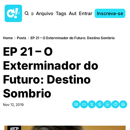
Início
Arquivo
Tags
Autores
Entrar
Inscreva-se
Home
Posts
EP 21 – O Exterminador do Futuro: Destino Sombrio
EP 21 – O 
Exterminador do 
Futuro: Destino 
Sombrio
Nov 12, 2019