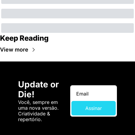
Keep Reading
View more
Update or 
Die!
Você, sempre em 
uma nova versão. 
Assinar
Criatividade & 
repertório.