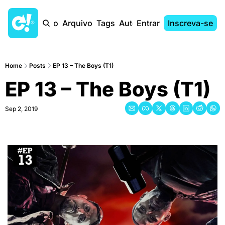
Início
Arquivo
Tags
Autores
Entrar
Inscreva-se
Home
Posts
EP 13 – The Boys (T1)
EP 13 – The Boys (T1)
Sep 2, 2019