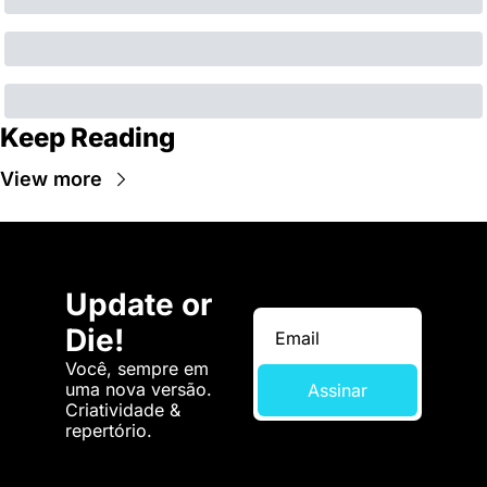
Keep Reading
View more
Update or 
Die!
Você, sempre em 
uma nova versão. 
Assinar
Criatividade & 
repertório.