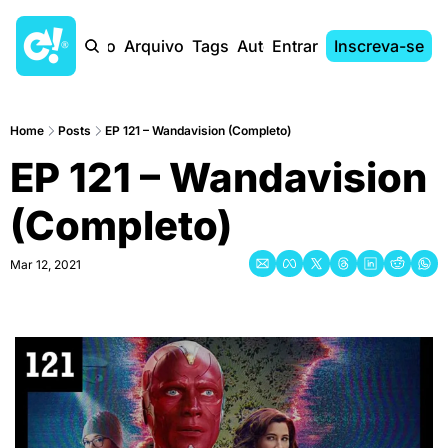
Início
Arquivo
Tags
Autores
Entrar
Inscreva-se
Home
Posts
EP 121 – Wandavision (Completo)
EP 121 – Wandavision 
(Completo)
Mar 12, 2021