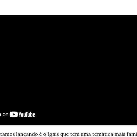
amos lançando é o Ignis que tem uma temática mais famil