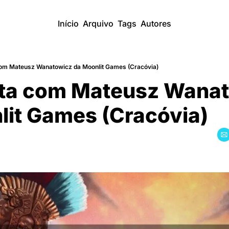
Início
Arquivo
Tags
Autores
com Mateusz Wanatowicz da Moonlit Games (Cracóvia)
sta com Mateusz Wanat
it Games (Cracóvia)