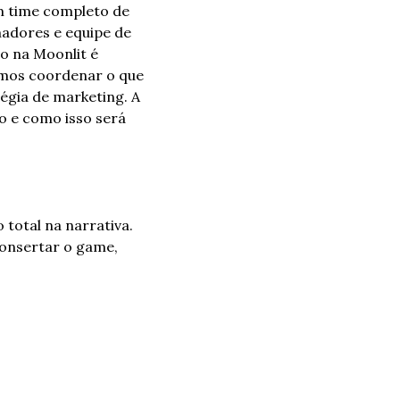
 time completo de 
madores e equipe de 
o na Moonlit é 
mos coordenar o que 
égia de marketing. A 
o e como isso será 
total na narrativa. 
onsertar o game, 