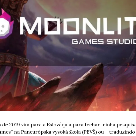
 de 2019 vim para a Eslováquia para fechar minha pesquis
mes” na Paneurópska vysoká škola (PEVŠ) ou – traduzindo