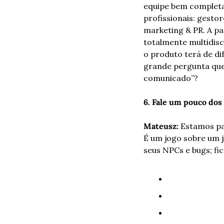
equipe bem completa
profissionais: gesto
marketing & PR. A pa
totalmente multidis
o produto terá de di
grande pergunta que 
comunicado”?
6. Fale um pouco dos
Mateusz: 
Estamos par
É um jogo sobre um 
seus NPCs e bugs; fi