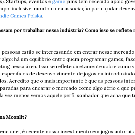
. Startups, eventos e 
game
 jams têm recebido apoio gove
po, inclusive, montou uma associação para ajudar desenvo
ndie Games Polska
.  
essam por trabalhar nessa indústria? Como isso se reflete n
s pessoas estão se interessando em entrar nesse mercado.
 algo: há um equilíbrio entre quem programar games, faze
ing nessa área. Isso se reflete diretamente sobre como vá
 específicos de desenvolvimento de jogos ou introduzindo
os. Acredito que o mais importante é que as pessoas inter
eparadas para encarar o mercado como algo sério e que pr
da vez menos vemos aquele perfil sonhador que acha que 
 na Moonlit?
ncionei, é recente nosso investimento em jogos autorais e