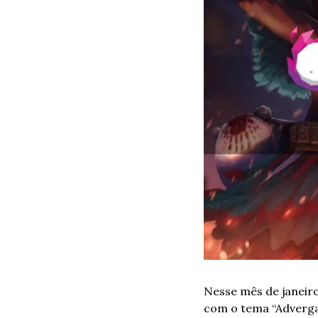
Nesse mês de janeiro
com o tema “Adverga