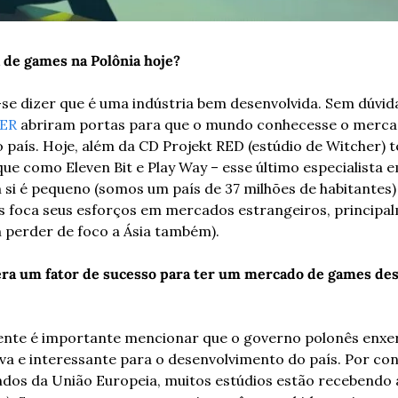
a de games na Polônia hoje?
se dizer que é uma indústria bem desenvolvida. Sem dúvid
ER
 abriram portas para que o mundo conhecesse o mercad
o país. Hoje, além da CD Projekt RED (estúdio de Witcher) 
que como Eleven Bit e Play Way – esse último especialista e
i é pequeno (somos um país de 37 milhões de habitantes) 
s foca seus esforços em mercados estrangeiros, principal
 perder de foco a Ásia também).
era um fator de sucesso para ter um mercado de games des
ente é importante mencionar que o governo polonês enxe
iva e interessante para o desenvolvimento do país. Por co
dos da União Europeia, muitos estúdios estão recebendo ap