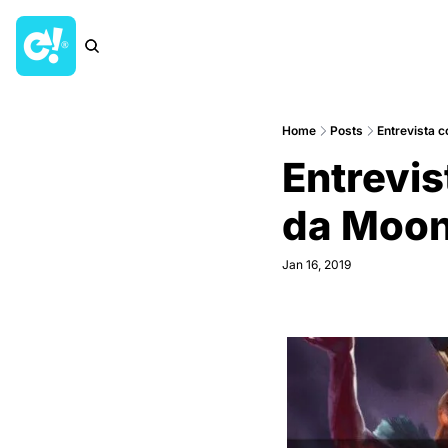
Home
Posts
Entrevista 
Entrevi
da Moonl
Jan 16, 2019