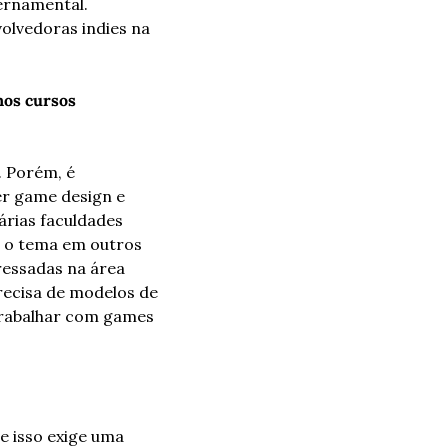
rnamental. 
lvedoras indies na 
os cursos 
 Porém, é 
r game design e 
rias faculdades 
 o tema em outros 
essadas na área 
ecisa de modelos de 
trabalhar com games 
 isso exige uma 