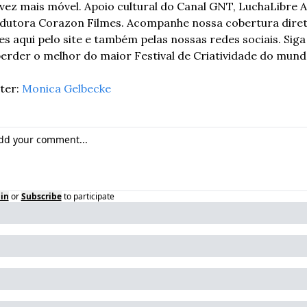
vez mais móvel. Apoio cultural do Canal GNT, LuchaLibre A
dutora Corazon Filmes. Acompanhe nossa cobertura diret
s aqui pelo site e também pelas nossas redes sociais. Siga 
erder o melhor do maior Festival de Criatividade do mund
er: 
Monica Gelbecke
in
or
Subscribe
to participate