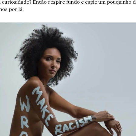
 curiosidade? Então respire fundo e espie um pouquinho d
os por lá: