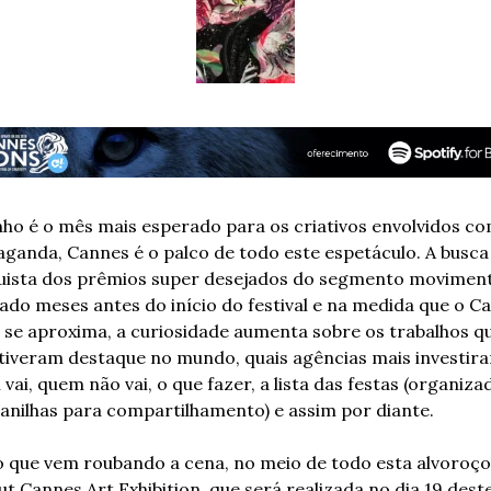
nho é o mês mais esperado para os criativos envolvidos co
ganda, Cannes é o palco de todo este espetáculo. A busca 
ista dos prêmios super desejados do segmento moviment
do meses antes do início do festival e na medida que o Ca
 se aproxima, a curiosidade aumenta sobre os trabalhos qu
tiveram destaque no mundo, quais agências mais investira
vai, quem não vai, o que fazer, a lista das festas (organizad
anilhas para compartilhamento) e assim por diante.
 que vem roubando a cena, no meio de todo esta alvoroço,
ut Cannes Art Exhibition, que será realizada no dia 19 deste