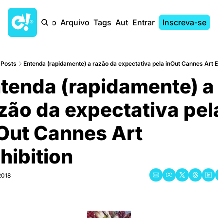
Início
Arquivo
Tags
Autores
Entrar
Inscreva-se
Posts
Entenda (rapidamente) a razão da expectativa pela inOut Cannes Art E
tenda (rapidamente) a 
zão da expectativa pela
Out Cannes Art 
hibition
2018