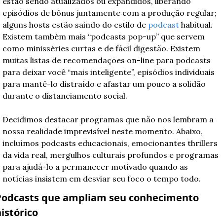
estão sendo atualizados ou expandidos, liberando 
episódios de bônus juntamente com a produção regular; 
alguns hosts estão saindo do estilo de 
podcast
 habitual. 
Existem também mais “podcasts pop-up” que servem 
como minisséries curtas e de fácil digestão. Existem 
muitas listas de recomendações on-line para podcasts 
para deixar você “mais inteligente”, episódios individuais 
para mantê-lo distraído e afastar um pouco a solidão 
durante o distanciamento social.
Decidimos destacar programas que não nos lembram a 
nossa realidade imprevisível neste momento. Abaixo, 
incluímos podcasts educacionais, emocionantes thrillers 
da vida real, mergulhos culturais profundos e programas 
para ajudá-lo a permanecer motivado quando as 
notícias insistem em desviar seu foco o tempo todo.
Podcasts que ampliam seu conhecimento 
istórico