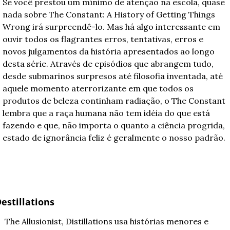
Se você prestou um mínimo de atenção na escola, quase 
nada sobre The Constant: A History of Getting Things 
Wrong irá surpreendê-lo. Mas há algo interessante em 
ouvir todos os flagrantes erros, tentativas, erros e 
novos julgamentos da história apresentados ao longo 
desta série. Através de episódios que abrangem tudo, 
desde submarinos surpresos até filosofia inventada, até 
aquele momento aterrorizante em que todos os 
produtos de beleza continham radiação, o The Constant 
lembra que a raça humana não tem idéia do que está 
fazendo e que, não importa o quanto a ciência progrida, 
estado de ignorância feliz é geralmente o nosso padrão.
estillations
 The Allusionist, Distillations usa histórias menores e 