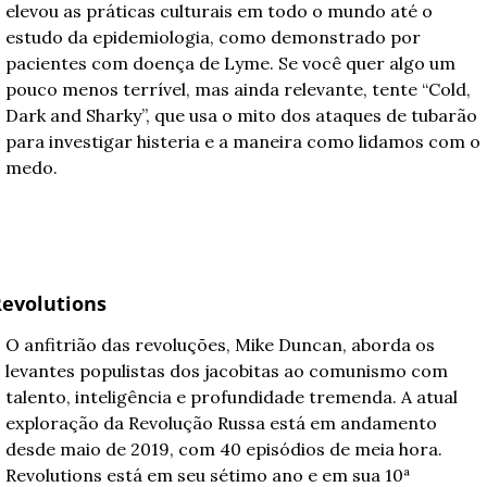
elevou as práticas culturais em todo o mundo até o 
estudo da epidemiologia, como demonstrado por 
pacientes com doença de Lyme. Se você quer algo um 
pouco menos terrível, mas ainda relevante, tente “Cold, 
Dark and Sharky”, que usa o mito dos ataques de tubarão 
para investigar histeria e a maneira como lidamos com o 
medo.
evolutions
O anfitrião das revoluções, Mike Duncan, aborda os 
levantes populistas dos jacobitas ao comunismo com 
talento, inteligência e profundidade tremenda. A atual 
exploração da Revolução Russa está em andamento 
desde maio de 2019, com 40 episódios de meia hora. 
Revolutions está em seu sétimo ano e em sua 10ª 