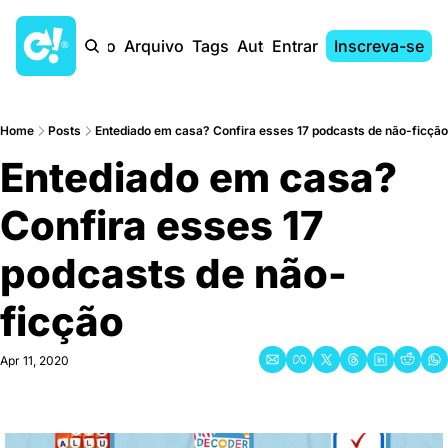
Início
Arquivo
Tags
Autores
Entrar
Inscreva-se
Home
Posts
Entediado em casa? Confira esses 17 podcasts de não-ficção
Entediado em casa? 
Confira esses 17 
podcasts de não-
ficção
Apr 11, 2020