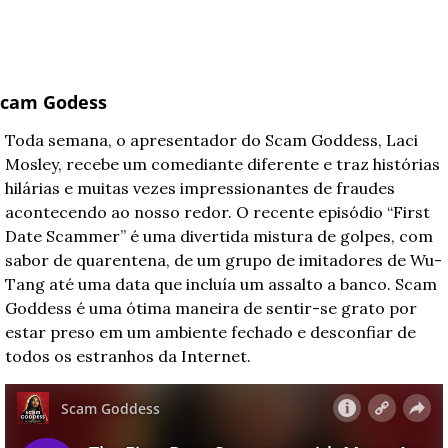
Scam Godess
Toda semana, o apresentador do Scam Goddess, Laci 
Mosley, recebe um comediante diferente e traz histórias 
hilárias e muitas vezes impressionantes de fraudes 
acontecendo ao nosso redor. O recente episódio “First 
Date Scammer” é uma divertida mistura de golpes, com 
sabor de quarentena, de um grupo de imitadores de Wu-
Tang até uma data que incluía um assalto a banco. Scam 
Goddess é uma ótima maneira de sentir-se grato por 
estar preso em um ambiente fechado e desconfiar de 
todos os estranhos da Internet.