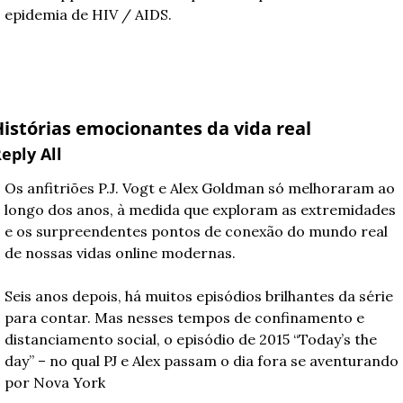
epidemia de HIV / AIDS. 
Histórias emocionantes da vida real
eply All
Os anfitriões P.J. Vogt e Alex Goldman só melhoraram ao 
longo dos anos, à medida que exploram as extremidades 
e os surpreendentes pontos de conexão do mundo real 
de nossas vidas online modernas.
Seis anos depois, há muitos episódios brilhantes da série 
para contar. Mas nesses tempos de confinamento e 
distanciamento social, o episódio de 2015 “Today’s the 
day” – no qual PJ e Alex passam o dia fora se aventurando 
por Nova York