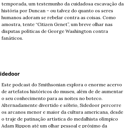
temporada, um testemunho da cuidadosa escavação da 
história por Duncan – ou talvez do quanto os seres 
humanos adoram se rebelar contra as coisas. Como 
amostra, tente “Citizen Genet”, um breve olhar nas 
disputas políticas de George Washington contra 
fanáticos.
idedoor
Este podcast do Smithsonian explora o enorme acervo 
de artefatos históricos do museu, além de de aumentar 
o seu conhecimento para as noites no boteco. 
Alternadamente divertido e sóbrio, Sidedoor percorre 
os arcanos menor e maior da cultura americana, desde 
o traje de patinação artística do medalhista olímpico 
Adam Rippon até um olhar pessoal e próximo da 