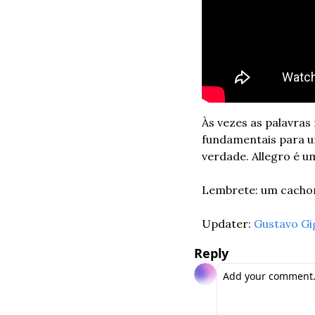
Às vezes as palavras
fundamentais para u
verdade. Allegro é um
Lembrete: um cachor
Updater: 
Gustavo Gi
Reply