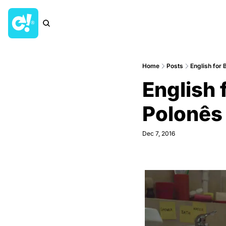
Home
Posts
English for 
English 
Polonês
Dec 7, 2016