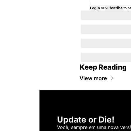
Login
or
Subscribe
to p
Keep Reading
View more
Update or Die!
Você, sempre em uma nova versão