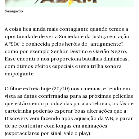
Divulgação
A coisa fica ainda mais contagiante quando temos a 
oportunidade de ver a Sociedade da Justiça em ação. 
A “SJA” é conhecida pelos heróis de “antigamente”, 
como por exemplo Senhor Destino e Gavião Negro. 
Esse encontro nos proporciona batalhas dinâmicas, 
com ótimos efeitos especiais e uma trilha sonora 
empolgante.
O filme estreia hoje (20/10) nos cinemas, e tendo em 
vista as datas confirmadas para as próximas películas 
que estão sendo produzidas para as telonas, os fãs de 
carteirinha poderão esperar boas alterações que a 
Discovery vem fazendo após aquisição da WB, e parar 
de se contentar com longas em animações 
(espetaculares por sinal, vale o play)