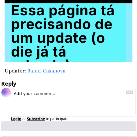
Updater: 
Rafael Casanova
Reply
Login
or
Subscribe
to participate