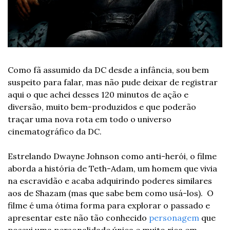
Como fã assumido da DC desde a infância, sou bem 
suspeito para falar, mas não pude deixar de registrar 
aqui o que achei desses 120 minutos de ação e 
diversão, muito bem-produzidos e que poderão 
traçar uma nova rota em todo o universo 
cinematográfico da DC.
Estrelando Dwayne Johnson como anti-herói, o filme 
aborda a história de Teth-Adam, um homem que vivia 
na escravidão e acaba adquirindo poderes similares 
aos de Shazam (mas que sabe bem como usá-los).  O 
filme é uma ótima forma para explorar o passado e 
apresentar este não tão conhecido 
personagem
 que 
possui uma personalidade única e muito rica em 