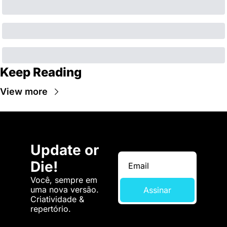
Keep Reading
View more
Update or 
Die!
Você, sempre em 
uma nova versão. 
Assinar
Criatividade & 
repertório.