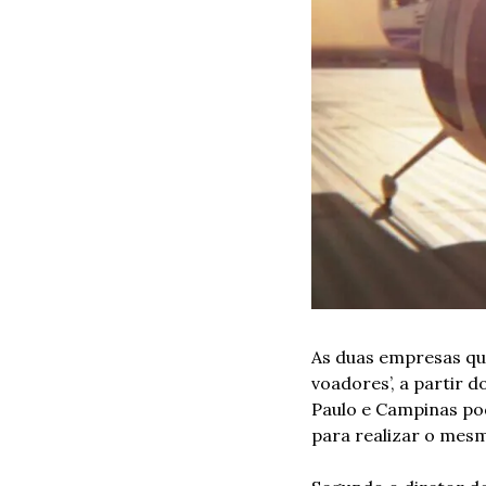
As duas empresas q
voadores’, a partir d
Paulo e Campinas pod
para realizar o mesm