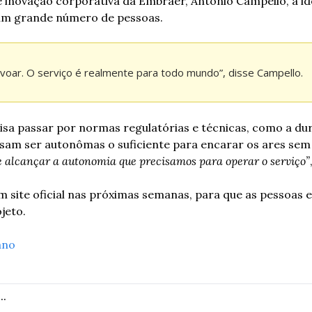
 inovação corporativa da Embraer, Antonio Campello, a ide
 um grande número de pessoas.
oar. O serviço é realmente para todo mundo”, disse Campello.
isa passar por normas regulatórias e técnicas, como a dur
sam ser autonômas o suficiente para encarar os ares sem 
de alcançar a autonomia que precisamos para operar o serviço”
 site oficial nas próximas semanas, para que as pessoas e
jeto.
ano