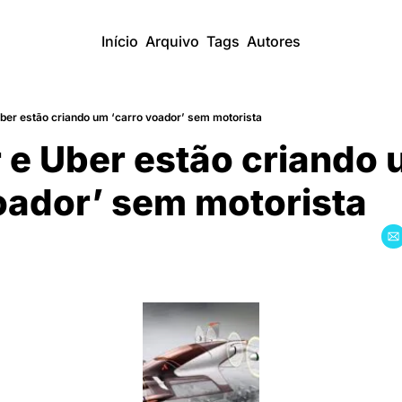
Início
Arquivo
Tags
Autores
ber estão criando um ‘carro voador’ sem motorista
e Uber estão criando 
oador’ sem motorista