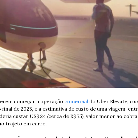
uerem começar a operação 
comercial
 do Uber Elevate, o s
o final de 2023, e a estimativa de custo de uma viagem, entr
eria custar US$ 24 (cerca de R$ 75), valor menor ao cobra
o trajeto em carro.