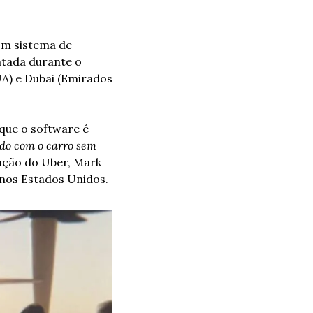
m sistema de 
tada durante o 
UA) e Dubai (Emirados 
que o software é 
o com o carro sem 
ação do Uber, Mark 
nos Estados Unidos.