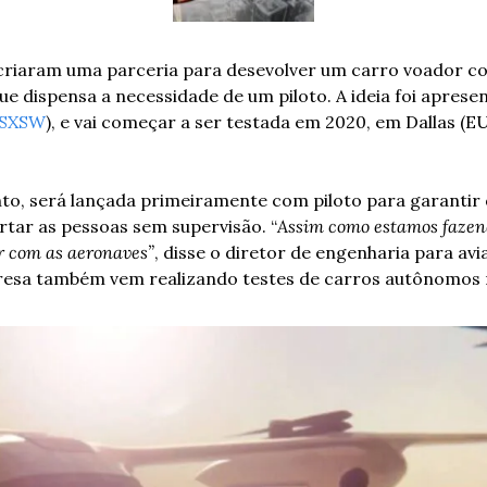
criaram uma parceria para desevolver um carro voador co
e dispensa a necessidade de um piloto. A ideia foi apresen
SXSW
), e vai começar a ser testada em 2020, em Dallas (E
to, será lançada primeiramente com piloto para garantir 
tar as pessoas sem supervisão. “
Assim como estamos fazend
r com as aeronaves”
, disse o diretor de engenharia para avi
resa também vem realizando testes de carros autônomos 