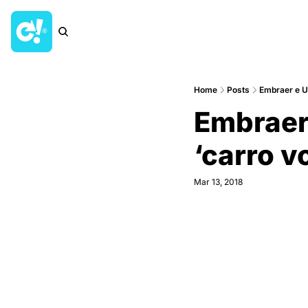
Home
Posts
Embraer e U
Embraer 
‘carro v
Mar 13, 2018