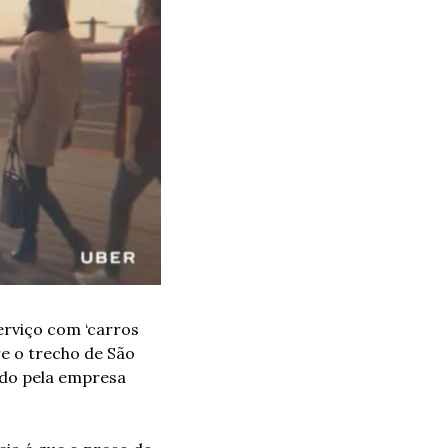
erviço com ‘carros 
e o trecho de São 
do pela empresa 