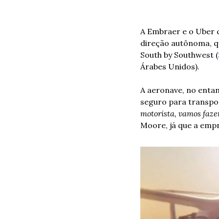
A Embraer e o Uber 
direção autônoma, qu
South by Southwest (
Árabes Unidos).
A aeronave, no entan
seguro para transpor
motorista, vamos faze
Moore, já que a emp