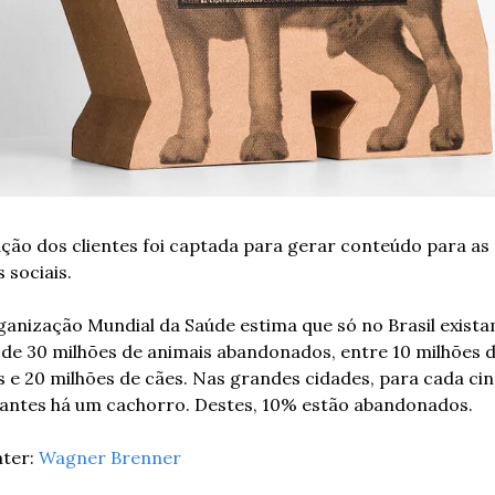
ção dos clientes foi captada para gerar conteúdo para as 
 sociais.
ganização Mundial da Saúde estima que só no Brasil exista
 de 30 milhões de animais abandonados, entre 10 milhões d
 e 20 milhões de cães. Nas grandes cidades, para cada cin
tantes há um cachorro. Destes, 10% estão abandonados.
ter: 
Wagner Brenner