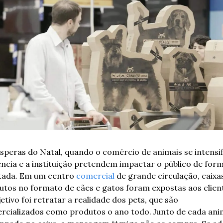
speras do Natal, quando o comércio de animais se intensifi
ncia e a instituição pretendem impactar o público de form
itada. Em um centro 
comercial
 de grande circulação, caixas
utos no formato de cães e gatos foram expostas aos client
etivo foi retratar a realidade dos pets, que são 
rcializados como produtos o ano todo. Junto de cada anim