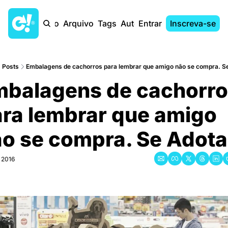
Início
Arquivo
Tags
Autores
Entrar
Inscreva-se
Posts
Embalagens de cachorros para lembrar que amigo não se compra. S
balagens de cachorro
ra lembrar que amigo 
̃o se compra. Se Adota
 2016