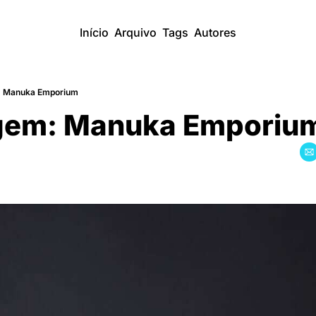
Início
Arquivo
Tags
Autores
 Manuka Emporium
gem: Manuka Emporiu