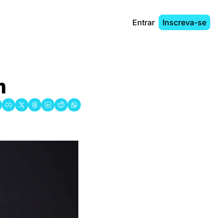
Entrar
Inscreva-se
m