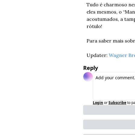
Tudo é charmoso ness
eles mesmos, o “Man
acostumados, a tamp
rótulo!
Para saber mais sobre
Updater: 
Wagner Br
Reply
Login
or
Subscribe
to p