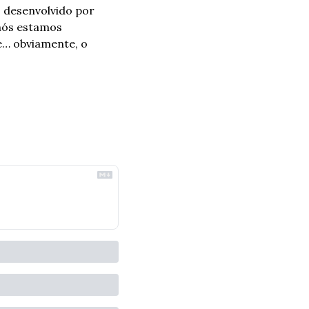
 desenvolvido por 
nós estamos 
… obviamente, o 