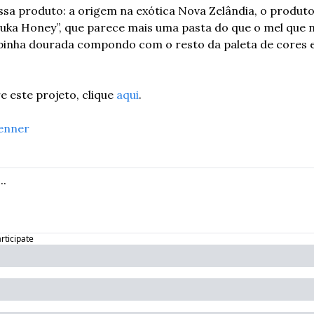
a produto: a origem na exótica Nova Zelândia, o produto
uka Honey”, que parece mais uma pasta do que o mel que 
inha dourada compondo com o resto da paleta de cores e
 este projeto, clique 
aqui
.
enner
articipate