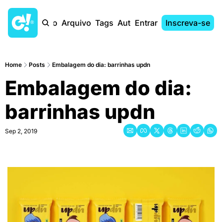
Início
Arquivo
Tags
Autores
Entrar
Inscreva-se
Home
Posts
Embalagem do dia: barrinhas updn
Embalagem do dia: 
barrinhas updn
Sep 2, 2019