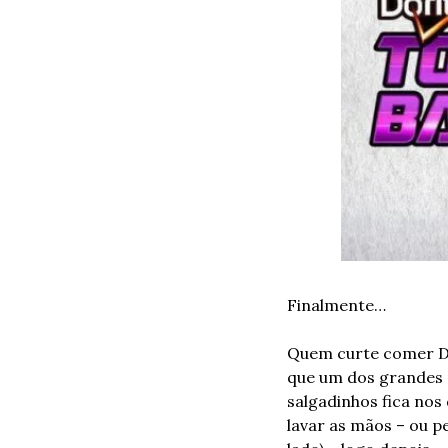
Finalmente… 
Quem curte comer Do
que um dos grandes p
salgadinhos fica nos
lavar as mãos – ou p