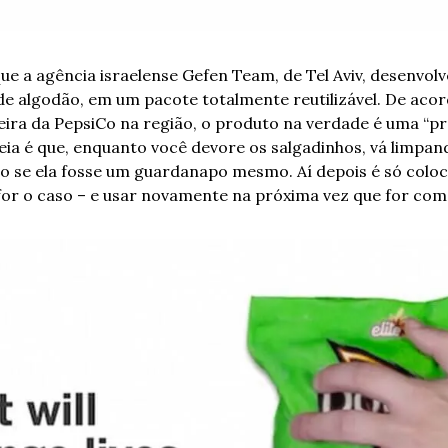
ue a agência israelense Gefen Team, de Tel Aviv, desenvol
 de algodão, em um pacote totalmente reutilizável. De acor
ceira da PepsiCo na região, o produto na verdade é uma “pr
eia é que, enquanto você devore os salgadinhos, vá limpan
 se ela fosse um guardanapo mesmo. Aí depois é só colocá-
or o caso – e usar novamente na próxima vez que for com