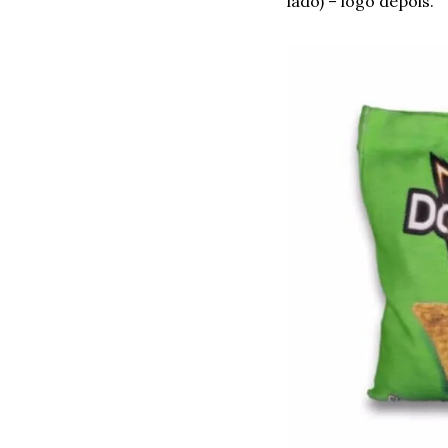
lado) – logo depois. 