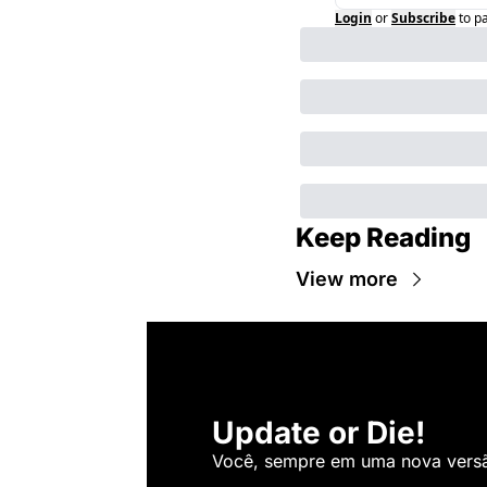
Login
or
Subscribe
to p
Keep Reading
View more
Update or Die!
Você, sempre em uma nova versão