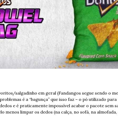
ritos/salgadinho em geral (Fandangos segue sendo o meu 
roblemas é a “bagunça” que isso faz – o pó utilizado para
 dedos e é praticamente impossível acabar o pacote sem sa
elo menos limpar os dedos (na calça, no sofá, na almofada,