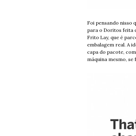
Foi pensando nisso q
para o Doritos feita
Frito Lay, que é par
embalagem real. A id
capa do pacote, como
máquina mesmo, se f