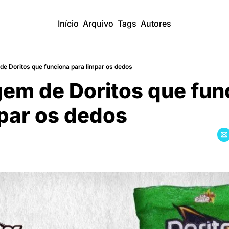
Início
Arquivo
Tags
Autores
e Doritos que funciona para limpar os dedos
em de Doritos que func
par os dedos