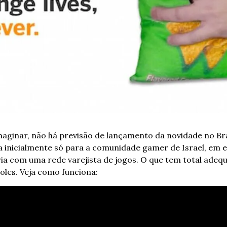
aginar, não há previsão de lançamento da novidade no Brasi
 inicialmente só para a comunidade gamer de Israel, em ed
ia com uma rede varejista de jogos. O que tem total adequ
les. 
Veja como funciona: