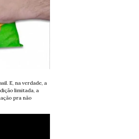
l. E, na verdade, a 
ição limitada, a 
ação pra não 