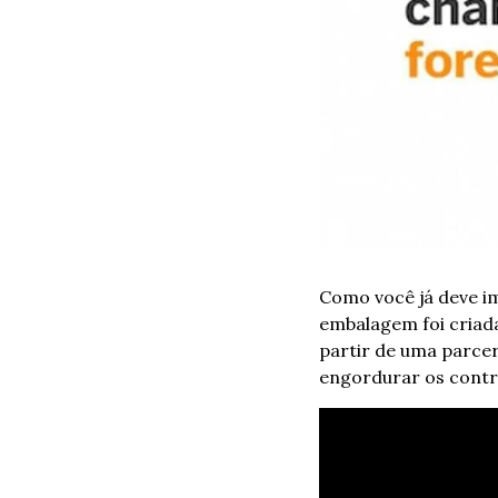
Como você já deve im
embalagem foi criada
partir de uma parcer
engordurar os contro