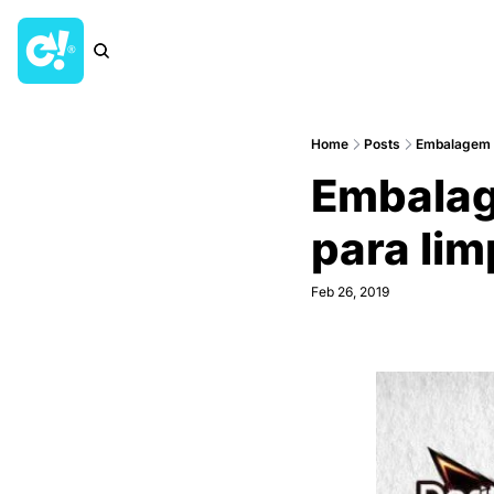
Home
Posts
Embalagem d
Embalag
para lim
Feb 26, 2019