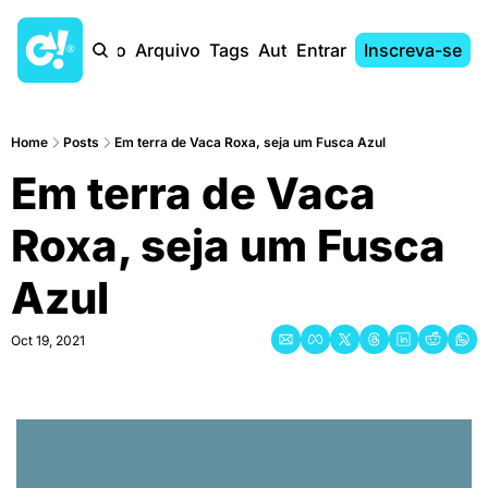
Início
Arquivo
Tags
Autores
Entrar
Inscreva-se
Home
Posts
Em terra de Vaca Roxa, seja um Fusca Azul
Em terra de Vaca 
Roxa, seja um Fusca 
Azul
Oct 19, 2021