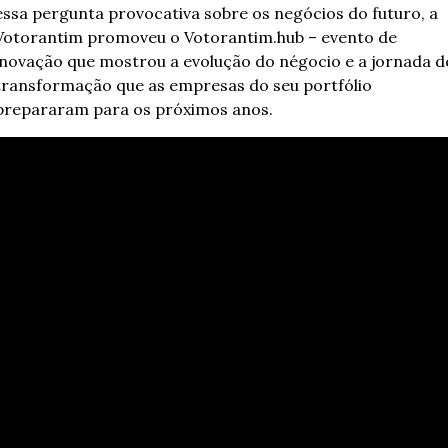
essa pergunta provocativa sobre os negócios do futuro, a 
Votorantim promoveu o Votorantim.hub – evento de 
inovação que mostrou a evolução do négocio e a jornada de
transformação que as empresas do seu portfólio 
prepararam para os próximos anos.