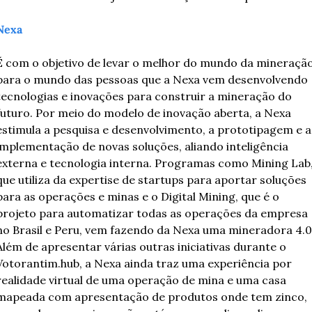
Nexa
É com o objetivo de levar o melhor do mundo da mineração
para o mundo das pessoas que a Nexa vem desenvolvendo 
tecnologias e inovações para construir a mineração do 
futuro. Por meio do modelo de inovação aberta, a Nexa 
estimula a pesquisa e desenvolvimento, a prototipagem e a 
implementação de novas soluções, aliando inteligência 
externa e tecnologia interna. Programas como Mining Lab,
que utiliza da expertise de startups para aportar soluções 
para as operações e minas e o Digital Mining, que é o 
projeto para automatizar todas as operações da empresa 
no Brasil e Peru, vem fazendo da Nexa uma mineradora 4.0.
Além de apresentar várias outras iniciativas durante o 
Votorantim.hub, a Nexa ainda traz uma experiência por 
realidade virtual de uma operação de mina e uma casa 
mapeada com apresentação de produtos onde tem zinco, 