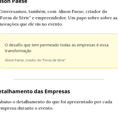
ison Paese
Conversamos, também, com  Alison Paese, criador do 
“Foras de Série” e empreendedor. Um papo sobre sobre as 
inovações que ele viu no evento.
O desafio que tem permeado todas as empresas é essa 
transformação
Alison Paese, criador do “Foras de Série”
etalhamento das Empresas
Abaixo o detalhamento do que foi apresentado por cada 
empresa durante o evento.