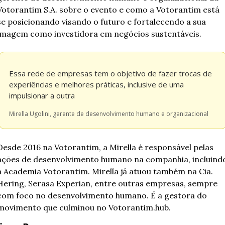
Votorantim S.A. sobre o evento e como a Votorantim está 
se posicionando visando o futuro e fortalecendo a sua 
imagem como investidora em negócios sustentáveis. 
Essa rede de empresas tem o objetivo de fazer trocas de 
experiências e melhores práticas, inclusive de uma 
impulsionar a outra
Mirella Ugolini, gerente de desenvolvimento humano e organizacional
Desde 2016 na Votorantim, a Mirella é responsável pelas 
ações de desenvolvimento humano na companhia, incluindo
a Academia Votorantim. Mirella já atuou também na Cia. 
Hering, Serasa Experian, entre outras empresas, sempre 
com foco no desenvolvimento humano. É a gestora do 
movimento que culminou no Votorantim.hub.