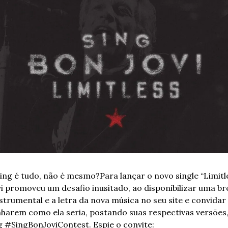
ing é tudo, não é mesmo?
Para lançar o novo single “Limitles
i promoveu um desafio inusitado, ao disponibilizar uma bre
nstrumental e a letra da nova música no seu site e convidar o
nharem como ela seria, postando suas respectivas versões,
 #SingBonJoviContest. Espie o convite: