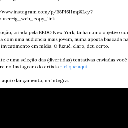
//www.instagram.com/p/B8PI6HmpXLe/?
urce=ig_web_copy_link
oção, criada pela BBDO New York, tinha como objetivo con
ta com uma audiência mais jovem, numa aposta baseada na 
investimento em mídia. O fuzuê, claro, deu certo. 
te e uma seleção das (divertidas) tentativas enviadas você 
a no Instagram do artista 
– clique aqui.
 aqui o lançamento, na íntegra: