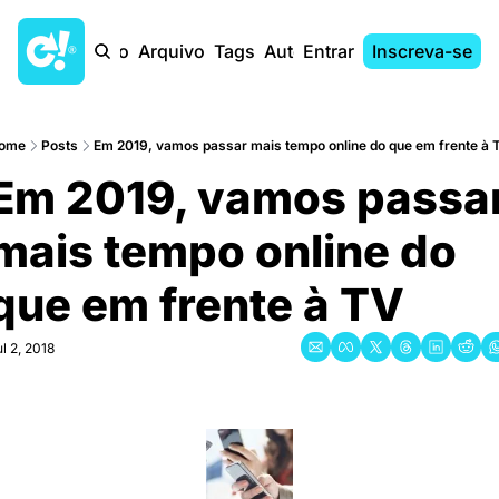
Início
Arquivo
Tags
Autores
Entrar
Inscreva-se
ome
Posts
Em 2019, vamos passar mais tempo online do que em frente à 
Em 2019, vamos passar
mais tempo online do 
que em frente à TV
l 2, 2018