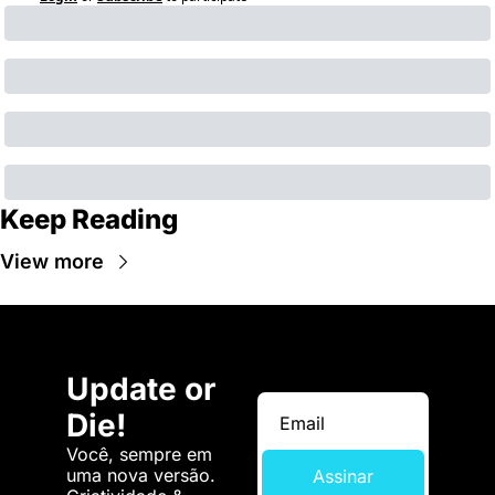
Keep Reading
View more
Update or 
Die!
Você, sempre em 
uma nova versão. 
Assinar