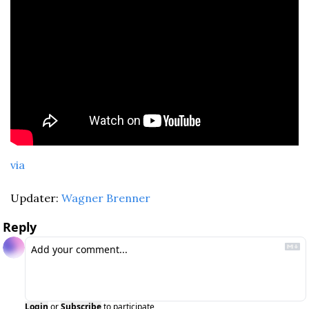
via
Updater: 
Wagner Brenner
Reply
Login
or
Subscribe
to participate