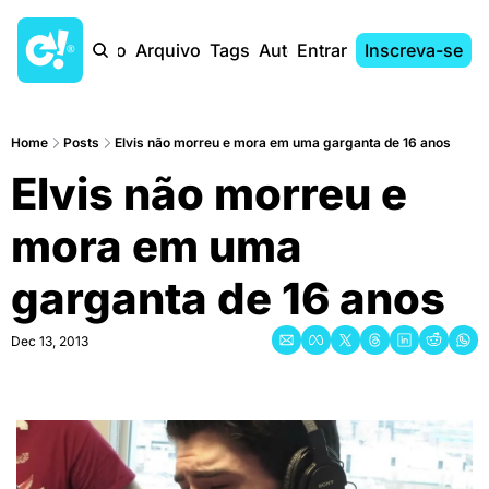
Início
Arquivo
Tags
Autores
Entrar
Inscreva-se
Home
Posts
Elvis não morreu e mora em uma garganta de 16 anos
Elvis não morreu e 
mora em uma 
garganta de 16 anos
Dec 13, 2013