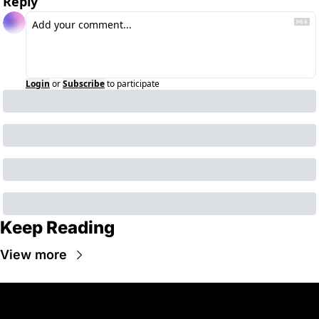
Reply
Login
or
Subscribe
to participate
Keep Reading
View more