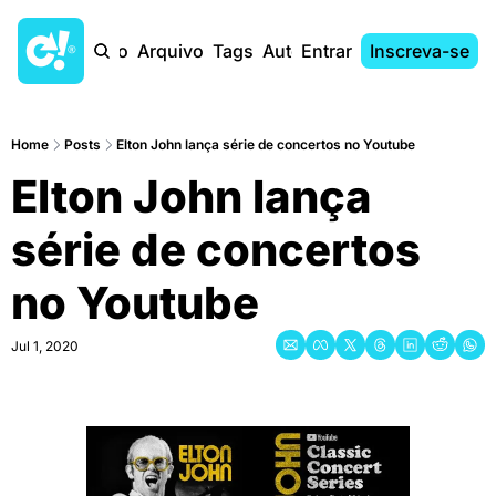
Início
Arquivo
Tags
Autores
Entrar
Inscreva-se
Home
Posts
Elton John lança série de concertos no Youtube
Elton John lança 
série de concertos 
no Youtube
Jul 1, 2020