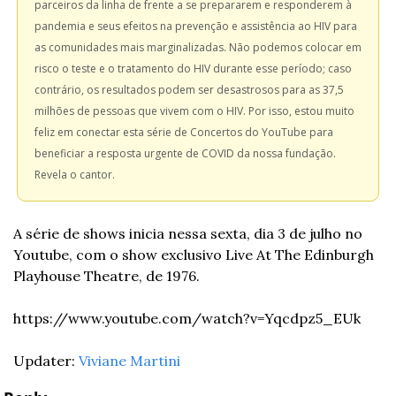
parceiros da linha de frente a se prepararem e responderem à 
pandemia e seus efeitos na prevenção e assistência ao HIV para 
as comunidades mais marginalizadas. Não podemos colocar em 
risco o teste e o tratamento do HIV durante esse período; caso 
contrário, os resultados podem ser desastrosos para as 37,5 
milhões de pessoas que vivem com o HIV. Por isso, estou muito 
feliz em conectar esta série de Concertos do YouTube para 
beneficiar a resposta urgente de COVID da nossa fundação. 
Revela o cantor.
A série de shows inicia nessa sexta, dia 3 de julho no 
Youtube, com o show exclusivo Live At The Edinburgh 
Playhouse Theatre, de 1976.
https://www.youtube.com/watch?v=Yqcdpz5_EUk
Updater: 
Viviane Martini