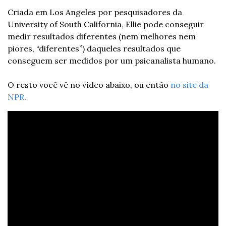
Criada em Los Angeles por pesquisadores da 
University of South California, Ellie pode conseguir 
medir resultados diferentes (nem melhores nem 
piores, “diferentes”) daqueles resultados que 
conseguem ser medidos por um psicanalista humano.
O resto você vê no vídeo abaixo, ou então 
no site da 
NPR
.