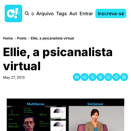
Início
Arquivo
Tags
Autores
Entrar
Inscreva-se
Home
Posts
Ellie, a psicanalista virtual
Ellie, a psicanalista 
virtual
May 27, 2013