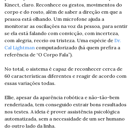
Kinect, claro. Reconhece os gestos, movimentos do 
corpo e do rosto, além de saber a direção em que a 
pessoa está olhando. Um microfone ajuda a 
monitorar as oscilações na voz da pessoa, para sentir 
se ela está falando com convicção, com incerteza, 
com alegria, receio ou tristeza. Uma espécie de 
Dr. 
Cal Lightman
 computadorizado (há quem prefira a 
referência de “O Corpo Fala”).
No total, o sistema é capaz de reconhecer cerca de 
60 características diferentes e reagir de acordo com 
essas variações todas.
Ellie, apesar da aparência robótica e não-tão-bem 
renderizada, tem conseguido extrair bons resultados 
nos testes. A ideia é prover assistência psicológica 
automatizada, sem a necessidade de um ser humano 
do outro lado da linha.