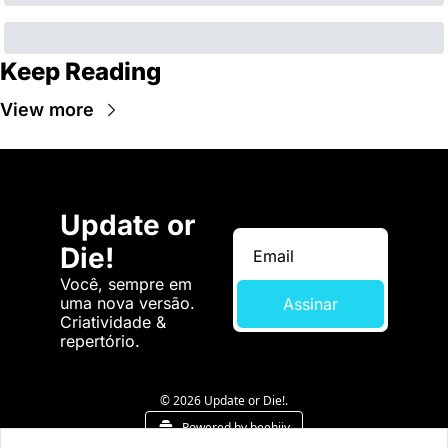
Keep Reading
View more
Update or 
Die!
Você, sempre em 
uma nova versão. 
Assinar
Criatividade & 
repertório.
© 2026 Update or Die!.
Powered by beehiiv