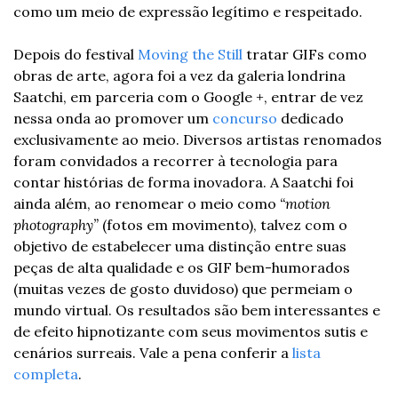
como um meio de expressão legítimo e respeitado.
Depois do festival 
Moving the Still
 tratar GIFs como 
obras de arte, agora foi a vez da galeria londrina 
Saatchi, em parceria com o Google +, entrar de vez 
nessa onda ao promover um 
concurso
 dedicado 
exclusivamente ao meio. Diversos artistas renomados 
foram convidados a recorrer à tecnologia para 
contar histórias de forma inovadora. A Saatchi foi 
ainda além, ao renomear o meio como 
“motion 
photography”
 (fotos em movimento), talvez com o 
objetivo de estabelecer uma distinção entre suas 
peças de alta qualidade e os GIF bem-humorados 
(muitas vezes de gosto duvidoso) que permeiam o 
mundo virtual. Os resultados são bem interessantes e 
de efeito hipnotizante com seus movimentos sutis e 
cenários surreais. Vale a pena conferir a 
lista 
completa
.