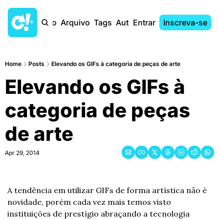
Início
Arquivo
Tags
Autores
Entrar
Inscreva-se
Home
Posts
Elevando os GIFs à categoria de peças de arte
Elevando os GIFs à 
categoria de peças 
de arte
Apr 29, 2014
A tendência em utilizar GIFs de forma artística não é 
novidade, porém cada vez mais temos visto 
instituições de prestígio abraçando a tecnologia 