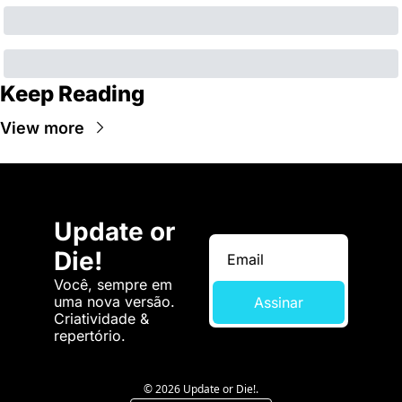
Keep Reading
View more
Update or 
Die!
Você, sempre em 
uma nova versão. 
Assinar
Criatividade & 
repertório.
© 2026 Update or Die!.