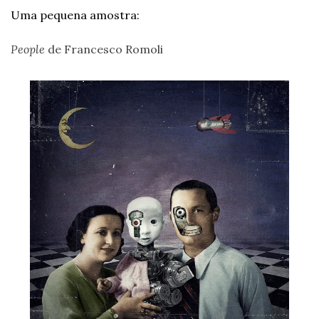
Uma pequena amostra:
People
 de Francesco Romoli