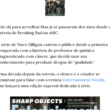
ão dá para acreditar.
Mas já se passaram dez anos desde a
streia de Breaking Bad na AMC.
 série de Vince Gilligan cativou o público desde a primeira 
emporada com a história do professor de química 
iagnosticado com câncer, que decide usar seu 
onhecimento para produzir drogas de “qualidade”.
ma década depois da estreia, o elenco e o criador se 
euniram para falar com a revista 
Entertainment Weekly
, 
ue lançará uma edição especial dedicada à série.