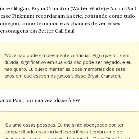
ince Gilligan, Bryan Cranston (Walter White) e Aaron Paul 
Jesse Pinkman) recordaram a série, contando como tudo 
omeçou, como terminou e as chances de ver esses 
ersonagens em Better Call Saul.
“Você não pode simplesmente continuar. Algo que foi, sem 
dúvida, significativo em sua vida não pode ser negado, e eu 
não quero. Eu quero manter as boas memórias dos sete 
anos em que estivemos juntos”, disse Bryan Cranston.
aron Paul, por sua vez, disse à EW:
“Eu amo essas pessoas. Eu me sinto abençoado por ter 
compartilhado essa incrível experiência. Lembro-me de 
quando gravamos a primeira temporada, Dean (Hank) e eu 