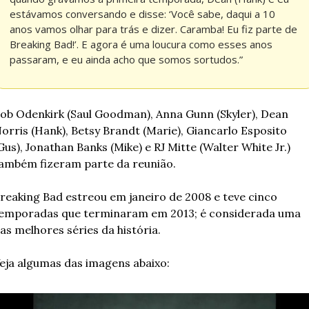
estávamos conversando e disse: ‘Você sabe, daqui a 10 
anos vamos olhar para trás e dizer. Caramba! Eu fiz parte de 
Breaking Bad!’. E agora é uma loucura como esses anos 
passaram, e eu ainda acho que somos sortudos.”
ob Odenkirk (Saul Goodman), Anna Gunn (Skyler), Dean 
orris (Hank), Betsy Brandt (Marie), Giancarlo Esposito 
Gus), Jonathan Banks (Mike) e RJ Mitte (Walter White Jr.) 
ambém fizeram parte da reunião.
reaking Bad estreou em janeiro de 2008 e teve cinco 
emporadas que terminaram em 2013; é considerada uma 
as melhores séries da história.
eja algumas das imagens abaixo: 