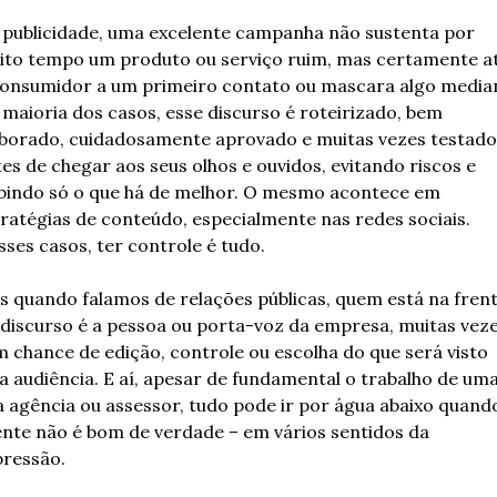
publicidade, uma excelente campanha não sustenta por 
to tempo um produto ou serviço ruim, mas certamente atr
consumidor a um primeiro contato ou mascara algo median
maioria dos casos, esse discurso é roteirizado, bem 
borado, cuidadosamente aprovado e muitas vezes testado 
es de chegar aos seus olhos e ouvidos, evitando riscos e 
bindo só o que há de melhor. O mesmo acontece em 
ratégias de conteúdo, especialmente nas redes sociais. 
ses casos, ter controle é tudo.
 quando falamos de relações públicas, quem está na frent
discurso é a pessoa ou porta-voz da empresa, muitas veze
 chance de edição, controle ou escolha do que será visto 
a audiência. E aí, apesar de fundamental o trabalho de uma
 agência ou assessor, tudo pode ir por água abaixo quando
ente não é bom de verdade – em vários sentidos da 
pressão.