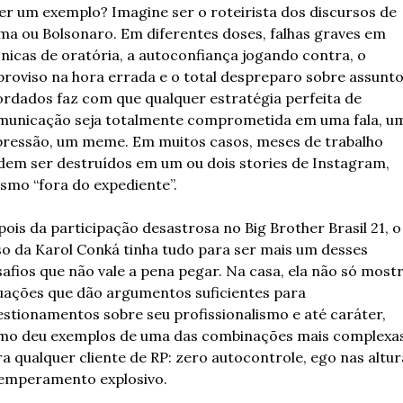
r um exemplo? Imagine ser o roteirista dos discursos de 
ma ou Bolsonaro. Em diferentes doses, falhas graves em 
nicas de oratória, a autoconfiança jogando contra, o 
roviso na hora errada e o total despreparo sobre assunto
rdados faz com que qualquer estratégia perfeita de 
municação seja totalmente comprometida em uma fala, um
pressão, um meme. Em muitos casos, meses de trabalho 
em ser destruídos em um ou dois stories de Instagram, 
smo “fora do expediente”.
ois da participação desastrosa no Big Brother Brasil 21, o 
o da Karol Conká tinha tudo para ser mais um desses 
afios que não vale a pena pegar. Na casa, ela não só mostr
uações que dão argumentos suficientes para 
stionamentos sobre seu profissionalismo e até caráter, 
mo deu exemplos de uma das combinações mais complexas
a qualquer cliente de RP: zero autocontrole, ego nas altura
temperamento explosivo.