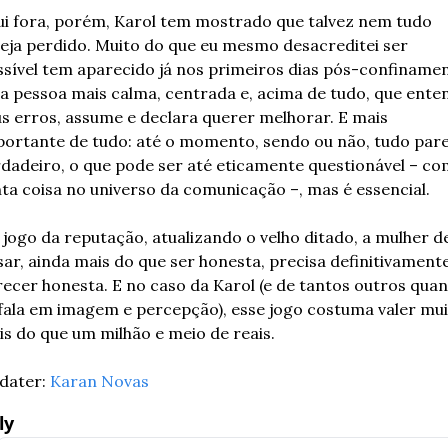
i fora, porém, Karol tem mostrado que talvez nem tudo 
eja perdido. Muito do que eu mesmo desacreditei ser 
sível tem aparecido já nos primeiros dias pós-confinament
 pessoa mais calma, centrada e, acima de tudo, que enten
s erros, assume e declara querer melhorar. E mais 
ortante de tudo: até o momento, sendo ou não, tudo pare
dadeiro, o que pode ser até eticamente questionável – co
ta coisa no universo da comunicação –, mas é essencial.
jogo da reputação, atualizando o velho ditado, a mulher de
ar, ainda mais do que ser honesta, precisa definitivamente
ecer honesta. E no caso da Karol (e de tantos outros quan
fala em imagem e percepção), esse jogo costuma valer mui
s do que um milhão e meio de reais.
dater: 
Karan Novas
ly