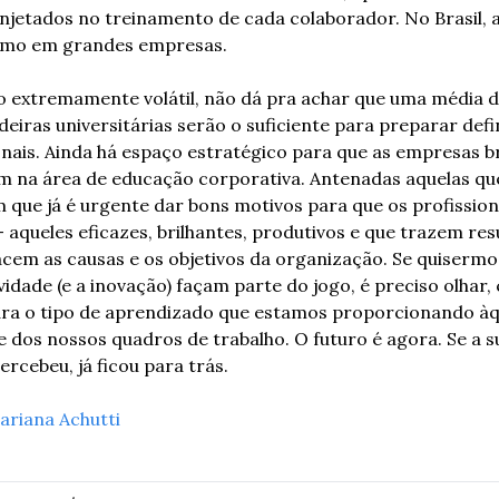
injetados no treinamento de cada colaborador. No Brasil, a
smo em grandes empresas. 
extremamente volátil, não dá pra achar que uma média de
eiras universitárias serão o suficiente para preparar defi
onais. Ainda há espaço estratégico para que as empresas bra
m na área de educação corporativa. Antenadas aquelas que
que já é urgente dar bons motivos para que os profissiona
aqueles eficazes, brilhantes, produtivos e que trazem resu
cem as causas e os objetivos da organização. Se quisermos
ividade (e a inovação) façam parte do jogo, é preciso olhar,
ara o tipo de aprendizado que estamos proporcionando àqu
 dos nossos quadros de trabalho. O futuro é agora. Se a s
ercebeu, já ficou para trás.
ariana Achutti