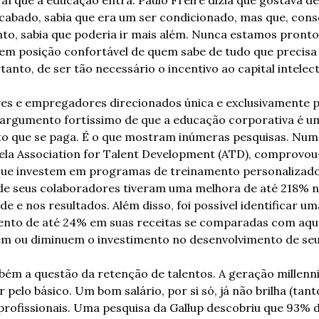
cabado, sabia que era um ser condicionado, mas que, consc
o, sabia que poderia ir mais além. Nunca estamos prontos
m posição confortável de quem sabe de tudo que precisa s
tanto, de ser tão necessário o incentivo ao capital intelect
res e empregadores direcionados única e exclusivamente p
o argumento fortíssimo de que a educação corporativa é um
o que se paga. É o que mostram inúmeras pesquisas. Numa 
ela Association for Talent Development (ATD), comprovou-
ue investem em programas de treinamento personalizados
e seus colaboradores tiveram uma melhora de até 218% n
de e nos resultados. Além disso, foi possível identificar 
ento de até 24% em suas receitas se comparadas com aque
m ou diminuem o investimento no desenvolvimento de seus
m a questão da retenção de talentos. A geração millennia
 pelo básico. Um bom salário, por si só, já não brilha (tanto
profissionais. Uma pesquisa da Gallup descobriu que 93% d