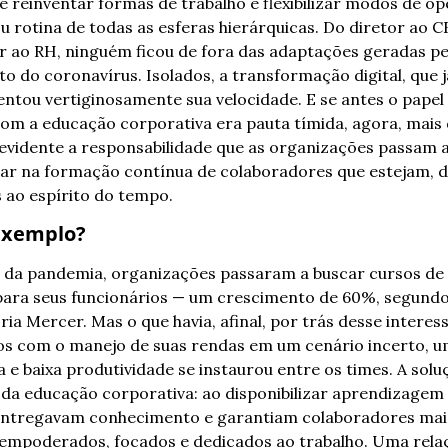
 reinventar formas de trabalho e flexibilizar modos de op
ou rotina de todas as esferas hierárquicas. Do diretor ao C
 ao RH, ninguém ficou de fora das adaptações geradas pel
o do coronavírus. Isolados, a transformação digital, que j
ntou vertiginosamente sua velocidade. E se antes o papel s
m a educação corporativa era pauta tímida, agora, mais 
 evidente a responsabilidade que as organizações passam a
r na formação contínua de colaboradores que estejam, de
ao espírito do tempo. 
xemplo? 
da pandemia, organizações passaram a buscar cursos de 
para seus funcionários — um crescimento de 60%, segundo
ria Mercer. Mas o que havia, afinal, por trás desse interess
s com o manejo de suas rendas em um cenário incerto, u
 e baixa produtividade se instaurou entre os times. A soluç
da educação corporativa: ao disponibilizar aprendizagem f
ntregavam conhecimento e garantiam colaboradores mais
, empoderados, focados e dedicados ao trabalho. Uma rel