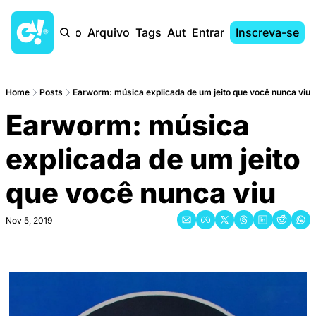
Início
Arquivo
Tags
Autores
Entrar
Inscreva-se
Home
Posts
Earworm: música explicada de um jeito que você nunca viu
Earworm: música 
explicada de um jeito 
que você nunca viu
Nov 5, 2019